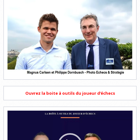
Ouvrez la boite à outils du joueur d'échecs
Lecteur
vidéo