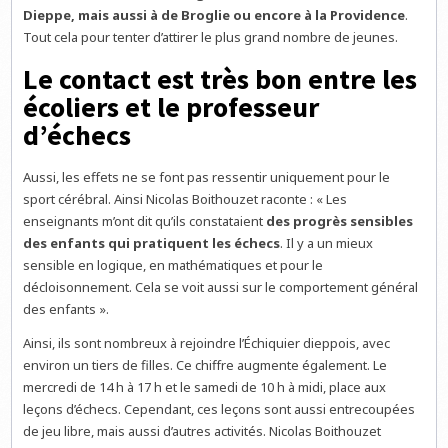
Dieppe, mais aussi à de Broglie ou encore à la Providence
.
Tout cela pour tenter d’attirer le plus grand nombre de jeunes.
Le contact est très bon entre les
écoliers et le professeur
d’échecs
Aussi, les effets ne se font pas ressentir uniquement pour le
sport cérébral. Ainsi Nicolas Boithouzet raconte : « Les
enseignants m’ont dit qu’ils constataient
des progrès sensibles
des enfants qui pratiquent les échecs
. Il y a un mieux
sensible en logique, en mathématiques et pour le
décloisonnement. Cela se voit aussi sur le comportement général
des enfants ».
Ainsi, ils sont nombreux à rejoindre l’Échiquier dieppois, avec
environ un tiers de filles. Ce chiffre augmente également. Le
mercredi de 14 h à 17 h et le samedi de 10 h à midi, place aux
leçons d’échecs. Cependant, ces leçons sont aussi entrecoupées
de jeu libre, mais aussi d’autres activités. Nicolas Boithouzet