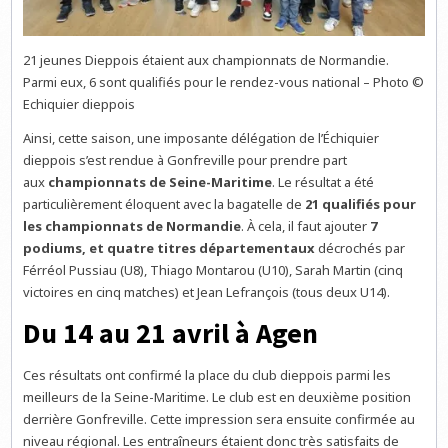
21 jeunes Dieppois étaient aux championnats de Normandie.
Parmi eux, 6 sont qualifiés pour le rendez-vous national – Photo ©
Echiquier dieppois
Ainsi, cette saison, une imposante délégation de l’Échiquier
dieppois s’est rendue à Gonfreville pour prendre part
aux
championnats de Seine-Maritime
. Le résultat a été
particulièrement éloquent avec la bagatelle de
21 qualifiés pour
les championnats de Normandie
. À cela, il faut ajouter
7
podiums, et quatre titres départementaux
décrochés par
Férréol Pussiau (U8), Thiago Montarou (U10), Sarah Martin (cinq
victoires en cinq matches) et Jean Lefrançois (tous deux U14).
Du 14 au 21 avril à Agen
Ces résultats ont confirmé la place du club dieppois parmi les
meilleurs de la Seine-Maritime. Le club est en deuxième position
derrière Gonfreville. Cette impression sera ensuite confirmée au
niveau régional. Les entraîneurs étaient donc très satisfaits de