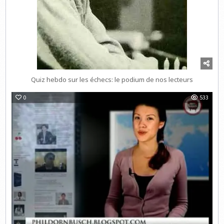
Quiz hebdo sur les échecs: le podium de nos lecteurs
0
533