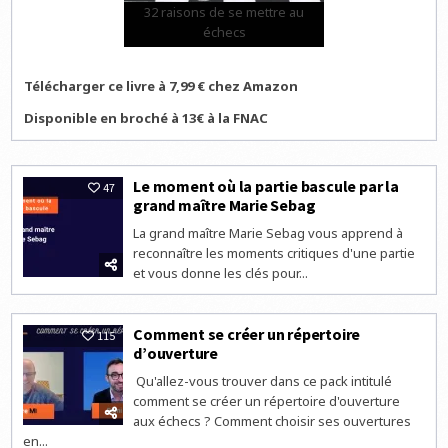
32 raisons de se mettre au
échecs
Télécharger ce livre à 7,99 € chez Amazon
Disponible en broché à 13€ à la FNAC
Le moment où la partie bascule par la
47
grand maître Marie Sebag
La grand maître Marie Sebag vous apprend à
reconnaître les moments critiques d'une partie
et vous donne les clés pour...
Comment se créer un répertoire
115
d’ouverture
Qu'allez-vous trouver dans ce pack intitulé
comment se créer un répertoire d'ouverture
aux échecs ? Comment choisir ses ouvertures
en...