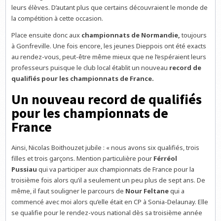
leurs élèves. D’autant plus que certains découvraient le monde de
la compétition à cette occasion.
Place ensuite donc aux
championnats de Normandie,
toujours
à Gonfreville. Une fois encore, les jeunes Dieppois ont été exacts
au rendez-vous, peut-être même mieux que ne l’espéraient leurs
professeurs puisque le club local établit un nouveau
record de
qualifiés pour les championnats de France.
Un nouveau record de qualifiés
pour les championnats de
France
Ainsi, Nicolas Boithouzet jubile : « nous avons six qualifiés, trois
filles et trois garçons. Mention particulière pour
Férréol
Pussiau
qui va participer aux championnats de France pour la
troisième fois alors qu’il a seulement un peu plus de sept ans. De
même, il faut souligner le parcours de
Nour Feltane
qui a
commencé avec moi alors qu’elle était en CP à Sonia-Delaunay. Elle
se qualifie pour le rendez-vous national dès sa troisième année