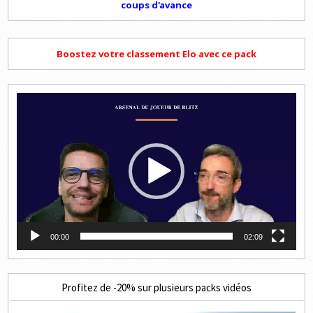
coups d'avance
Boostez votre classement Elo avec ce pack
Lecteur
vidéo
00:00
02:09
Profitez de -20% sur plusieurs packs vidéos