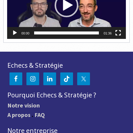
00:00
01:36
Echecs & Stratégie
Pourquoi Echecs & Stratégie ?
Notre vision
A propos
.
FAQ
Notre entreprise