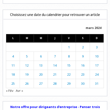
Choisissez une date du calendrier pour retrouver un article
mars 2024
L
M
M
J
V
S
D
1
2
3
4
5
6
7
8
9
10
11
12
13
14
15
16
17
18
19
20
21
22
23
24
25
26
27
28
29
30
31
« Fév
Avr »
Notre offre pour dirigeants d'entreprise - Penser trois