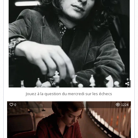
Jouez à la question du mercredi sur les échecs
0
1224