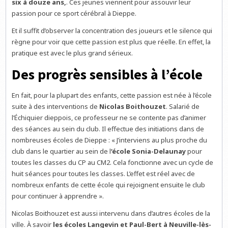
six à douze ans,
. Ces jeunes viennent pour assouvir leur
passion pour ce sport cérébral à Dieppe.
Et il suffit d’observer la concentration des joueurs et le silence qui
règne pour voir que cette passion est plus que réelle. En effet, la
pratique est avec le plus grand sérieux.
Des progrès sensibles à l’école
En fait, pour la plupart des enfants, cette passion est née à l’école
suite à des interventions de
Nicolas Boithouzet
. Salarié de
l’Échiquier dieppois, ce professeur ne se contente pas d’animer
des séances au sein du club. Il effectue des initiations dans de
nombreuses écoles de Dieppe : « J’interviens au plus proche du
club dans le quartier au sein de l
‘école Sonia-Delaunay
pour
toutes les classes du CP au CM2. Cela fonctionne avec un cycle de
huit séances pour toutes les classes. L’effet est réel avec de
nombreux enfants de cette école qui rejoignent ensuite le club
pour continuer à apprendre ».
Nicolas Boithouzet est aussi intervenu dans d’autres écoles de la
ville. À savoir
les écoles Langevin et Paul-Bert à Neuville-lès-