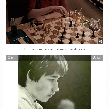
Trouvez 3 échecs et mat en 2, 3 et 4 coups
0
539