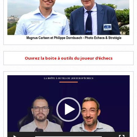
Ouvrez la boite à outils du joueur d'échecs
Lecteur
vidéo