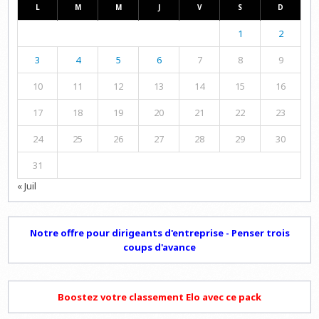
L
M
M
J
V
S
D
1
2
3
4
5
6
7
8
9
10
11
12
13
14
15
16
17
18
19
20
21
22
23
24
25
26
27
28
29
30
31
« Juil
Notre offre pour dirigeants d'entreprise - Penser trois
coups d'avance
Boostez votre classement Elo avec ce pack