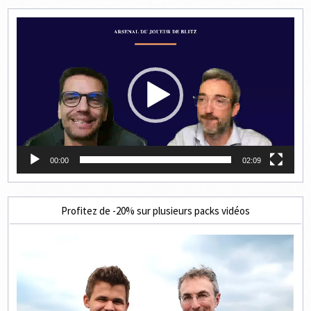
Lecteur
vidéo
00:00
02:09
Profitez de -20% sur plusieurs packs vidéos