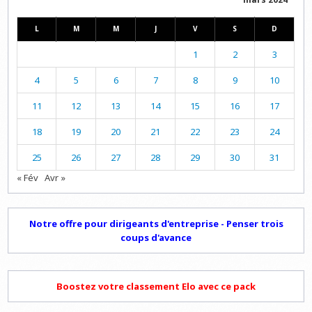
L
M
M
J
V
S
D
1
2
3
4
5
6
7
8
9
10
11
12
13
14
15
16
17
18
19
20
21
22
23
24
25
26
27
28
29
30
31
« Fév
Avr »
Notre offre pour dirigeants d'entreprise - Penser trois
coups d'avance
Boostez votre classement Elo avec ce pack