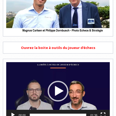
Ouvrez la boite à outils du joueur d'échecs
Lecteur
vidéo
00:00
01:36