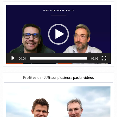
Lecteur
vidéo
00:00
02:09
Profitez de -20% sur plusieurs packs vidéos