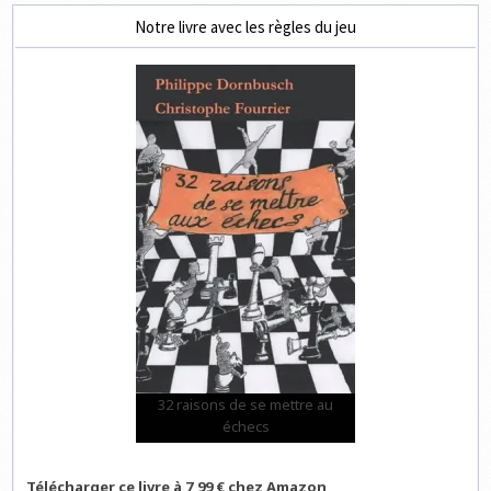
Notre livre avec les règles du jeu
32 raisons de se mettre au
échecs
Télécharger ce livre à 7,99 € chez Amazon