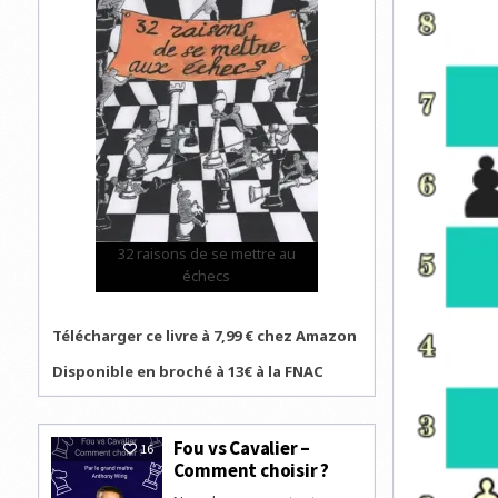
32 raisons de se mettre au
échecs
Télécharger ce livre à 7,99 € chez Amazon
Disponible en broché à 13€ à la FNAC
Fou vs Cavalier –
16
Comment choisir ?