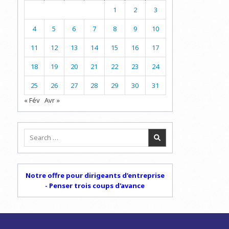
1
2
3
4
5
6
7
8
9
10
11
12
13
14
15
16
17
18
19
20
21
22
23
24
25
26
27
28
29
30
31
« Fév
Avr »
Search
for:
Notre offre pour dirigeants d'entreprise
- Penser trois coups d'avance