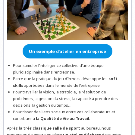
Un exemple d’atelier en entreprise
Pour stimuler l’intelligence collective d’une équipe
pluridisciplinaire dans l’entreprise.
Parce que la pratique du jeu d’échecs développe les
soft
skills
appréciées dans le monde de l’entreprise.
Pour travailler la vision, la stratégie, la résolution de
problèmes, la gestion du stress, la capacité à prendre des
décisions, la gestion du temps…
Pour tisser des liens sociaux entre vos collaborateurs et
contribuer à
la Qualité de Vie au Travail
.
Après
la très classique salle de sport
au bureau, nous
proposons de mettre en place
un atelier d’échecs
dans votre