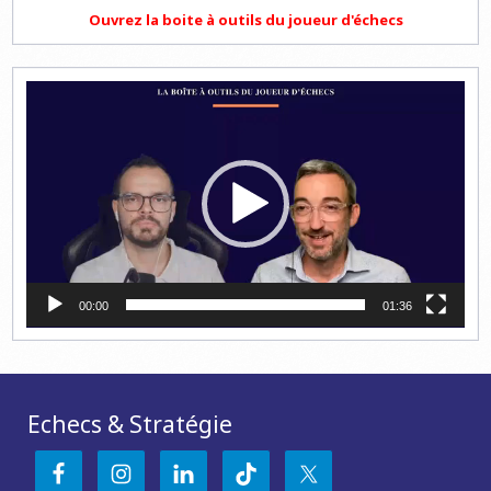
Ouvrez la boite à outils du joueur d'échecs
Lecteur
vidéo
00:00
01:36
Echecs & Stratégie