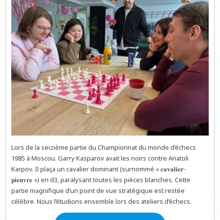
Lors de la seizième partie du Championnat du monde d’échecs
1985 à Moscou. Garry Kasparov avait les noirs contre Anatoli
Karpov. Il plaça un cavalier dominant (surnommé « 𝐜𝐚𝐯𝐚𝐥𝐢𝐞𝐫-
𝐩𝐢𝐞𝐮𝐯𝐫𝐞 ») en d3, paralysant toutes les pièces blanches. Cette
partie magnifique d’un point de vue stratégique est restée
célèbre. Nous l’étudions ensemble lors des ateliers d’échecs.