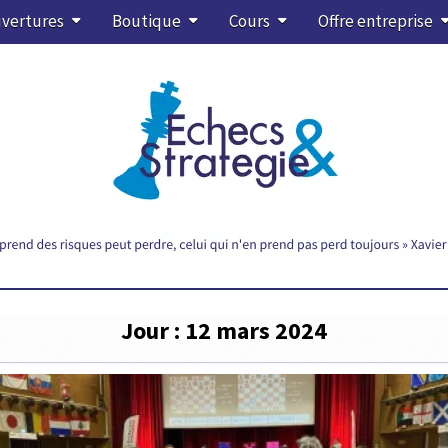
vertures
Boutique
Cours
Offre entreprise
Jour :
12 mars 2024