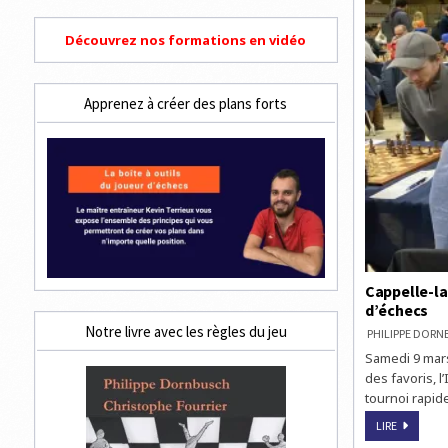
Découvrez nos formations en vidéo
Apprenez à créer des plans forts
Cappelle-la
d’échecs
Notre livre avec les règles du jeu
PHILIPPE DOR
Samedi 9 mars
des favoris, 
tournoi rapide
CAPPELLE
LIRE
LA-