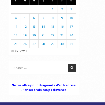
L
M
M
J
V
S
D
4
COUPS
1
2
3
4
5
6
7
8
9
10
11
12
13
14
15
16
17
18
19
20
21
22
23
24
25
26
27
28
29
30
31
« Fév
Avr »
Search
for:
Notre offre pour dirigeants d'entreprise
- Penser trois coups d'avance