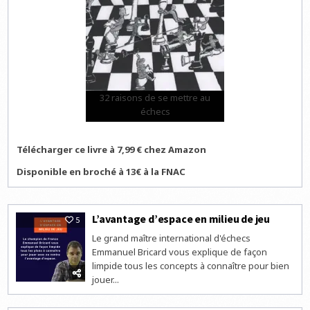
32 raisons de se mettre au
échecs
Télécharger ce livre à 7,99 € chez Amazon
Disponible en broché à 13€ à la FNAC
L’avantage d’espace en milieu de jeu
5
Le grand maître international d'échecs
Emmanuel Bricard vous explique de façon
limpide tous les concepts à connaître pour bien
jouer...