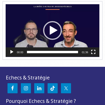
Lecteur
vidéo
00:00
01:36
Echecs & Stratégie
Pourquoi Echecs & Stratégie ?