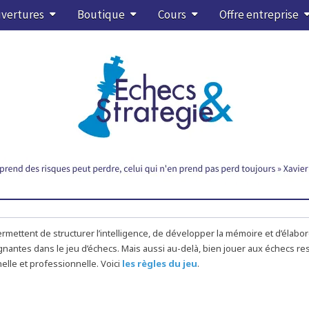
vertures
Boutique
Cours
Offre entreprise
rmettent de structurer l’intelligence, de développer la mémoire et d’élabo
gnantes dans le jeu d’échecs. Mais aussi au-delà, bien jouer aux échecs res
elle et professionnelle. Voici
les règles du jeu
.