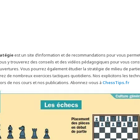
ratégie
est un site d’information et de recommandations pour vous permet
ous y trouverez des conseils et des vidéos pédagogiques pour vous const
uvertures. Vous pourrez également étudier la stratégie de milieu de partie. 
ez de nombreux exercices tactiques quotidiens. Nos explicitons les tech
 lors de nos cours et nos publications. Abonnez-vous à
ChessTips.fr