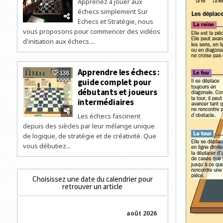
Apprenez à jouer aux
échecs simplement Sur
Echecs et Stratégie, nous
vous proposons pour commencer des vidéos
d'initiation aux échecs....
Apprendre les échecs :
130
guide complet pour
débutants et joueurs
intermédiaires
Les échecs fascinent
depuis des siècles par leur mélange unique
de logique, de stratégie et de créativité. Que
vous débutiez...
Choisissez une date du calendrier pour
retrouver un article
août 2026