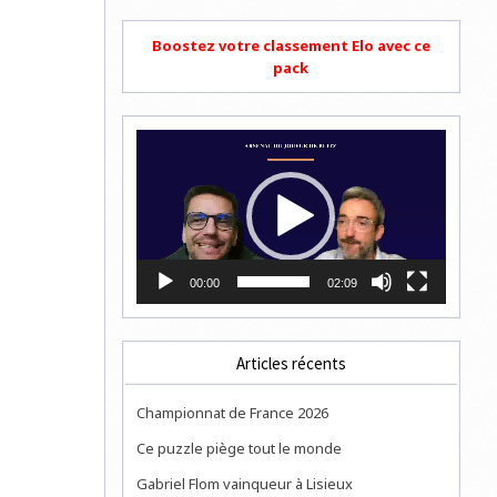
Boostez votre classement Elo avec ce
pack
Lecteur
vidéo
00:00
02:09
Articles récents
Championnat de France 2026
Ce puzzle piège tout le monde
Gabriel Flom vainqueur à Lisieux