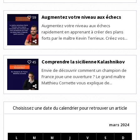
Augmentez votre niveau aux échecs
59
Augmentez votre niveau aux échecs
rapidement en apprenant à créer des plans
forts par le maître Kevin Terrieux. Créez vos...
Comprendre la sicilienne Kalashnikov
45
Envie de découvrir comment un champion de
France joue une ouverture ? Le grand maître
Matthieu Cornette vous explique de...
Choisissez une date du calendrier pour retrouver un article
mars 2024
L
M
M
J
V
S
D