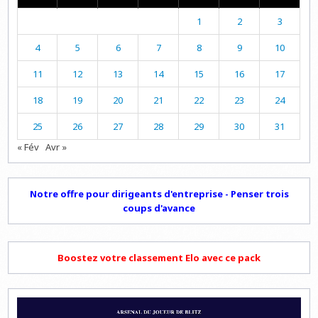
1
2
3
4
5
6
7
8
9
10
11
12
13
14
15
16
17
18
19
20
21
22
23
24
25
26
27
28
29
30
31
« Fév
Avr »
Notre offre pour dirigeants d'entreprise - Penser trois
coups d'avance
Boostez votre classement Elo avec ce pack
Lecteur