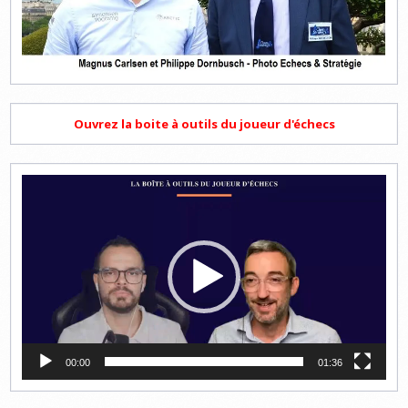
Ouvrez la boite à outils du joueur d'échecs
Lecteur
vidéo
00:00
01:36