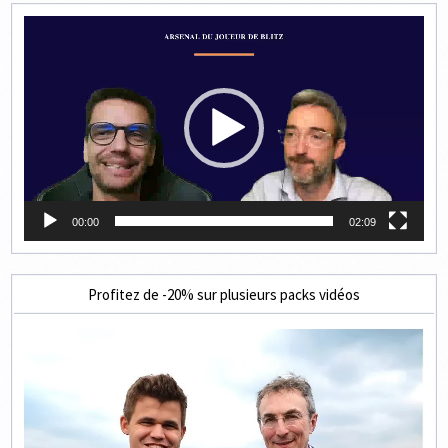
Lecteur
vidéo
00:00
02:09
Profitez de -20% sur plusieurs packs vidéos