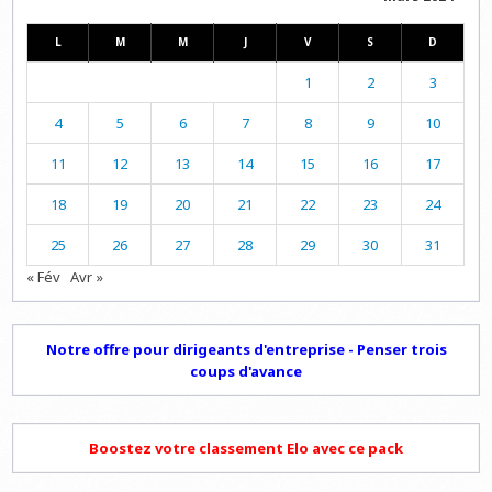
L
M
M
J
V
S
D
1
2
3
4
5
6
7
8
9
10
11
12
13
14
15
16
17
18
19
20
21
22
23
24
25
26
27
28
29
30
31
« Fév
Avr »
Notre offre pour dirigeants d'entreprise - Penser trois
coups d'avance
Boostez votre classement Elo avec ce pack