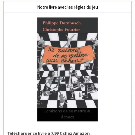
Notre livre avec les règles du jeu
32 raisons de se mettre au
échecs
Télécharger ce livre à 7,99 € chez Amazon