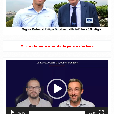
Ouvrez la boite à outils du joueur d'échecs
Lecteur
vidéo
00:00
01:36