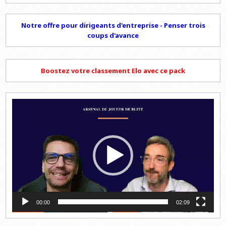
Notre offre pour dirigeants d'entreprise - Penser trois
coups d'avance
Boostez votre classement Elo avec ce pack
Lecteur
vidéo
00:00
02:09