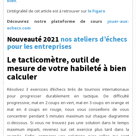
bien
.
L’intégralité de cet article est à retrouver sur
le Figaro
Découvrez notre plateforme de cours
jouer-aux-
echecs.com
Nouveauté 2021
nos ateliers d’échecs
pour les entreprises
Le tacticomètre, outil de
mesure de votre habileté à bien
calculer
Résolvez 3 exercices d’échecs tirés de tournois internationaux
pour progresser durablement en tactique. De difficulté
progressive, mat en 2 coups en vert, mat en 3 coups en orange et
mat en 4 coups en rouge, nous vous conseillons de vous
concentrer pendant 5 minutes maximum sur chaque diagramme
ci-dessous. Si vous ne trouvez pas une solution dans le temps
maximum imparti, revenez sur cet exercice plus tard dans la
journée. Enfin, comparer vos solutions avec celles qui sont