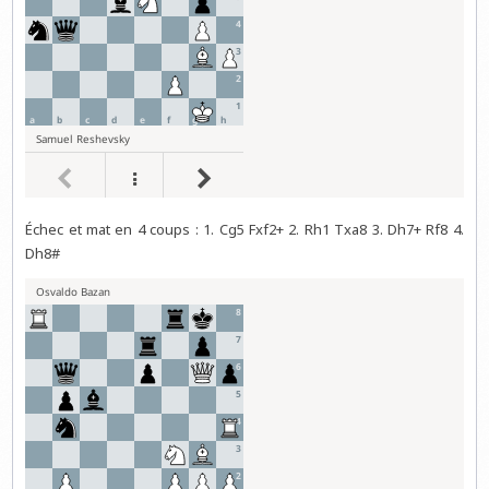
Échec et mat en 4 coups : 1. Cg5 Fxf2+ 2. Rh1 Txa8 3. Dh7+ Rf8 4.
Dh8#