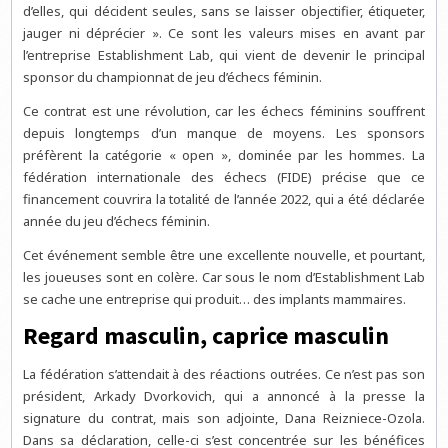
d’elles, qui décident seules, sans se laisser objectifier, étiqueter,
jauger ni déprécier ». Ce sont les valeurs mises en avant par
l’entreprise Establishment Lab, qui vient de devenir le principal
sponsor du championnat de jeu d’échecs féminin.
Ce contrat est une révolution, car les échecs féminins souffrent
depuis longtemps d’un manque de moyens. Les sponsors
préfèrent la catégorie « open », dominée par les hommes. La
fédération internationale des échecs (FIDE) précise que ce
financement couvrira la totalité de l’année 2022, qui a été déclarée
année du jeu d’échecs féminin.
Cet événement semble être une excellente nouvelle, et pourtant,
les joueuses sont en colère. Car sous le nom d’Establishment Lab
se cache une entreprise qui produit… des implants mammaires.
Regard masculin, caprice masculin
La fédération s’attendait à des réactions outrées. Ce n’est pas son
président, Arkady Dvorkovich, qui a annoncé à la presse la
signature du contrat, mais son adjointe, Dana Reizniece-Ozola.
Dans sa déclaration, celle-ci s’est concentrée sur les bénéfices