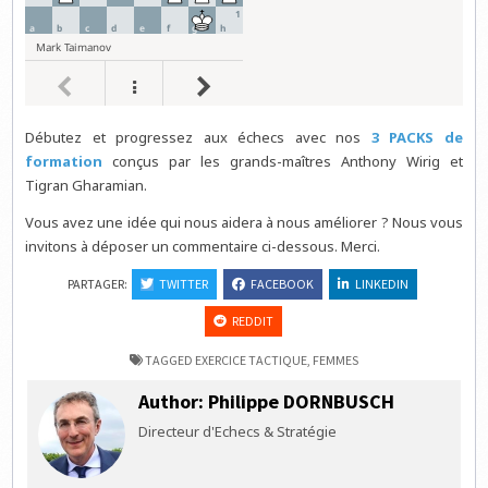
Débutez et progressez aux échecs avec nos
3 PACKS de
formation
conçus par les grands-maîtres Anthony Wirig et
Tigran Gharamian.
Vous avez une idée qui nous aidera à nous améliorer ? Nous vous
invitons à déposer un commentaire ci-dessous. Merci.
PARTAGER:
TWITTER
FACEBOOK
LINKEDIN
REDDIT
TAGGED
EXERCICE TACTIQUE
,
FEMMES
Author:
Philippe DORNBUSCH
Directeur d'Echecs & Stratégie