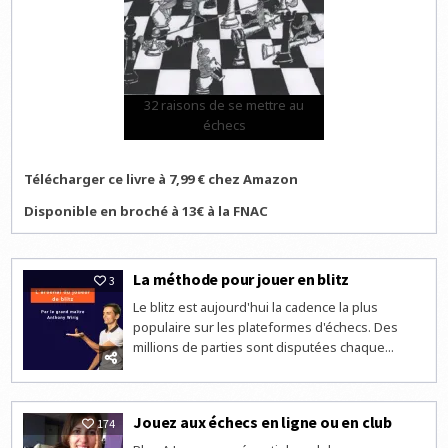
32 raisons de se mettre au
échecs
Télécharger ce livre à 7,99 € chez Amazon
Disponible en broché à 13€ à la FNAC
La méthode pour jouer en blitz
3
Le blitz est aujourd'hui la cadence la plus
populaire sur les plateformes d'échecs. Des
millions de parties sont disputées chaque...
Jouez aux échecs en ligne ou en club
174