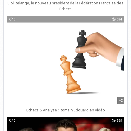
Eloi Relange, le nouveau président de la Fédération Française des
Echecs
0
534
Echecs & Analyse : Romain Edouard en vidéo
0
559