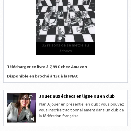
32 raisons de se mettre au
échecs
Télécharger ce livre à 7,99 € chez Amazon
Disponible en broché à 13€ à la FNAC
Jouez aux échecs en ligne ou en club
174
Plan A Jouer en présentiel en club : vous pouvez
vous inscrire traditionnellement dans un club de
la fédération française...