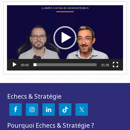
Lecteur
vidéo
00:00
01:36
Echecs & Stratégie
Pourquoi Echecs & Stratégie ?