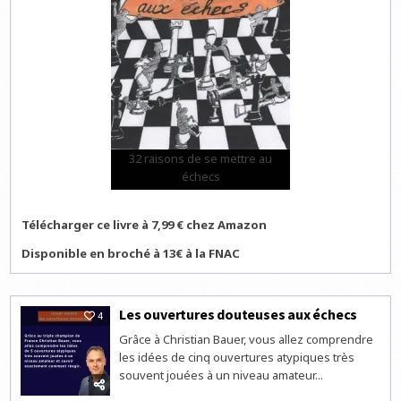
32 raisons de se mettre au
échecs
Télécharger ce livre à 7,99 € chez Amazon
Disponible en broché à 13€ à la FNAC
Les ouvertures douteuses aux échecs
4
Grâce à Christian Bauer, vous allez comprendre
les idées de cinq ouvertures atypiques très
souvent jouées à un niveau amateur...