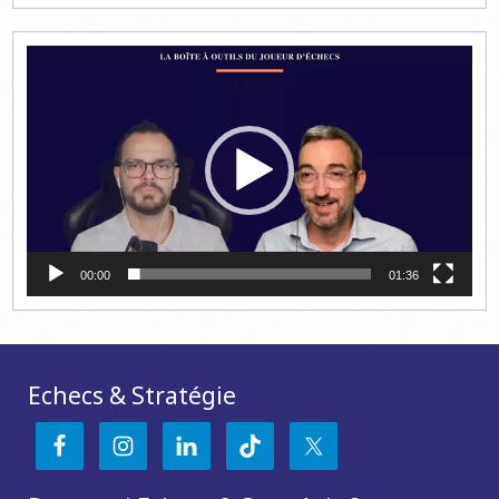
Lecteur
vidéo
00:00
01:36
Echecs & Stratégie