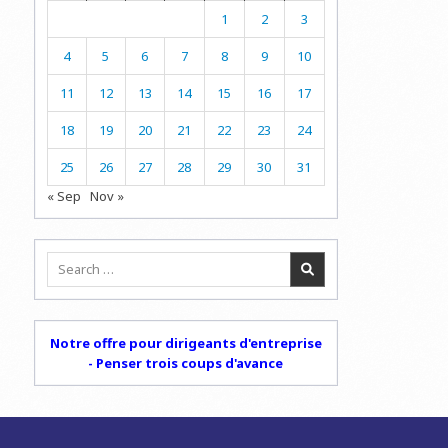
1
2
3
4
5
6
7
8
9
10
11
12
13
14
15
16
17
18
19
20
21
22
23
24
25
26
27
28
29
30
31
« Sep
Nov »
Search
for:
Notre offre pour dirigeants d'entreprise
- Penser trois coups d'avance