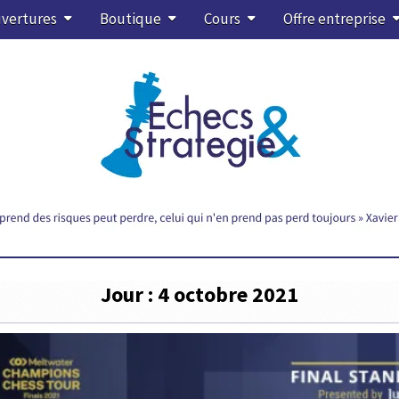
vertures
Boutique
Cours
Offre entreprise
Jour :
4 octobre 2021