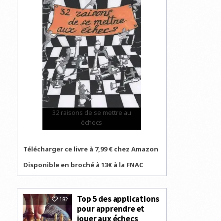
TOUR
FINAL
32 raisons de se mettre au
échecs
Télécharger ce livre à 7,99 € chez Amazon
Disponible en broché à 13€ à la FNAC
Top 5 des applications
182
pour apprendre et
jouer aux échecs