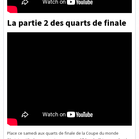
La partie 2 des quarts de finale
Place ce samedi aux quarts de finale de la Coupe du monde