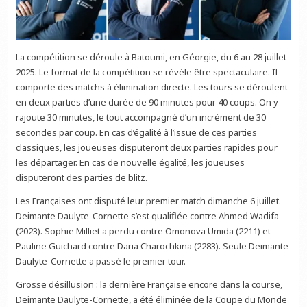
La compétition se déroule à Batoumi, en Géorgie, du 6 au 28 juillet
2025. Le format de la compétition se révèle être spectaculaire. Il
comporte des matchs à élimination directe. Les tours se déroulent
en deux parties d’une durée de 90 minutes pour 40 coups. On y
rajoute 30 minutes, le tout accompagné d’un incrément de 30
secondes par coup. En cas d’égalité à l’issue de ces parties
classiques, les joueuses disputeront deux parties rapides pour
les départager. En cas de nouvelle égalité, les joueuses
disputeront des parties de blitz.
Les Françaises ont disputé leur premier match dimanche 6 juillet.
Deimante Daulyte-Cornette s’est qualifiée contre Ahmed Wadifa
(2023). Sophie Milliet a perdu contre Omonova Umida (2211) et
Pauline Guichard contre Daria Charochkina (2283). Seule Deimante
Daulyte-Cornette a passé le premier tour.
Grosse désillusion : la dernière Française encore dans la course,
Deimante Daulyte-Cornette, a été éliminée de la Coupe du Monde