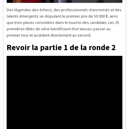
Des légendes des échecs, des professionnels chevronnés et des
talents émergents se disputent le premier prix de 50 000 $, ainsi
que trois places convoitées dans le tournoi des candidats. Les 25
premières têtes de série bénéficient d’un laissez-passer au
premier tour et accèdent directement au second.
Revoir la partie 1 de la ronde 2