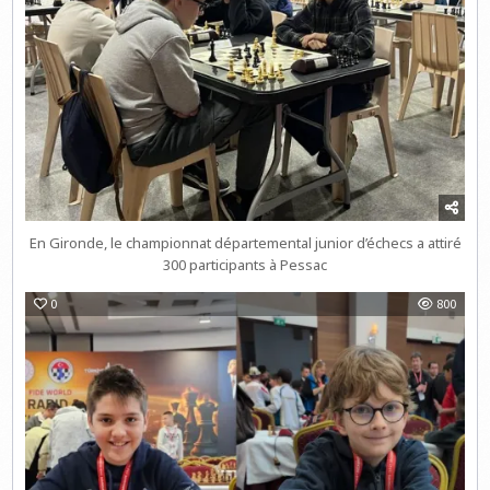
En Gironde, le championnat départemental junior d’échecs a attiré
300 participants à Pessac
0
800