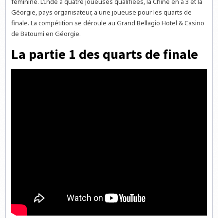
féminine. L’Inde a quatre joueuses qualifiées, la Chine en a 3 et la
Géorgie, pays organisateur, a une joueuse pour les quarts de
finale. La compétition se déroule au Grand Bellagio Hotel & Casino
de Batoumi en Géorgie.
La partie 1 des quarts de finale