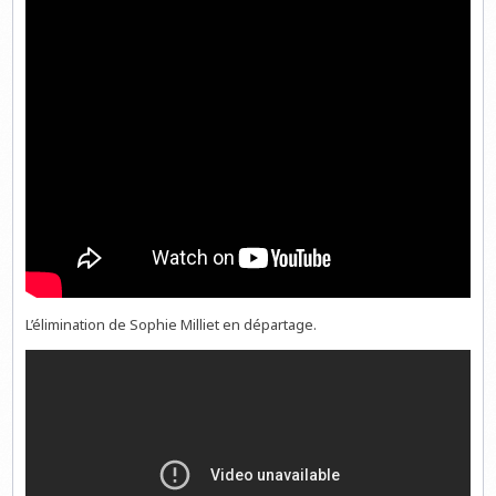
L’élimination de Sophie Milliet en départage.