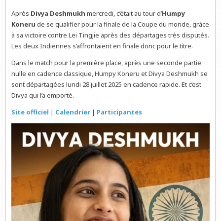
Après
Divya Deshmukh
mercredi, c’était au tour d’
Humpy
Koneru
de se qualifier pour la finale de la Coupe du monde, grâce
à sa victoire contre Lei Tingjie après des départages très disputés.
Les deux Indiennes s’affrontaient en finale donc pour le titre.
Dans le match pour la première place, après une seconde partie
nulle en cadence classique, Humpy Koneru et Divya Deshmukh se
sont départagées lundi 28 juillet 2025 en cadence rapide. Et c’est
Divya qui l’a emporté.
Site officiel
|
Calendr
i
er
|
Participantes