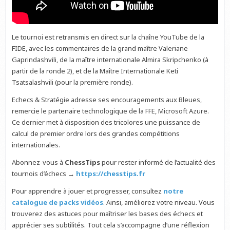
Le tournoi est retransmis en direct sur la chaîne YouTube de la
FIDE, avec les commentaires de la grand maître Valeriane
Gaprindashvili, de la maître internationale Almira Skripchenko (à
partir de la ronde 2), et de la Maître Internationale Keti
Tsatsalashvili (pour la première ronde).
Echecs & Stratégie adresse ses encouragements aux Bleues,
remercie le partenaire technologique de la FFE, Microsoft Azure.
Ce dernier met à disposition des tricolores une puissance de
calcul de premier ordre lors des grandes compétitions
internationales.
Abonnez-vous à
ChessTips
pour rester informé de l’actualité des
tournois d’échecs →
https://chesstips.fr
Pour apprendre à jouer et progresser, consultez
notre
catalogue de packs vidéos
. Ainsi, améliorez votre niveau. Vous
trouverez des astuces pour maîtriser les bases des échecs et
apprécier ses subtilités. Tout cela s’accompagne d’une réflexion