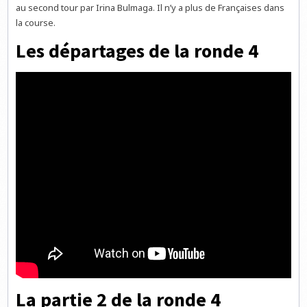
au second tour par Irina Bulmaga. Il n’y a plus de Françaises dans
la course.
Les départages de la ronde 4
La partie 2 de la ronde 4