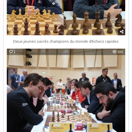
Deux jeunes sacrés champions du monde d’échecs rapides
1
930