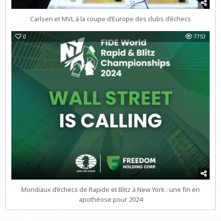
Carlsen et MVL à la coupe d’Europe des clubs d’échecs
0
7753
Mondiaux d’échecs de Rapide et Blitz à New York : une fin en
apothéose pour 2024