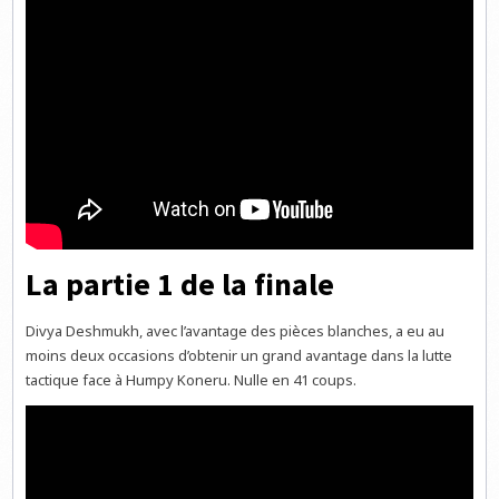
La partie 1 de la finale
Divya Deshmukh, avec l’avantage des pièces blanches, a eu au
moins deux occasions d’obtenir un grand avantage dans la lutte
tactique face à Humpy Koneru. Nulle en 41 coups.