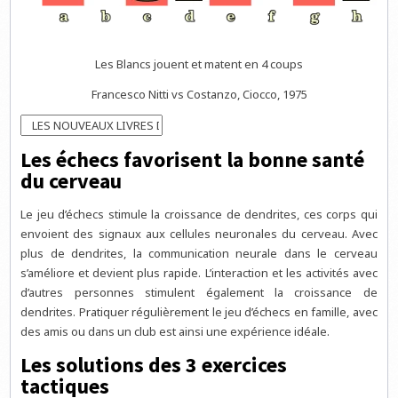
Les Blancs jouent et matent en 4 coups
Francesco Nitti vs Costanzo, Ciocco, 1975
Les échecs favorisent la bonne santé
du cerveau
Le jeu d’échecs stimule la croissance de dendrites, ces corps qui
envoient des signaux aux cellules neuronales du cerveau. Avec
plus de dendrites, la communication neurale dans le cerveau
s’améliore et devient plus rapide. L’interaction et les activités avec
d’autres personnes stimulent également la croissance de
dendrites. Pratiquer régulièrement le jeu d’échecs en famille, avec
des amis ou dans un club est ainsi une expérience idéale.
Les solutions des 3 exercices
tactiques