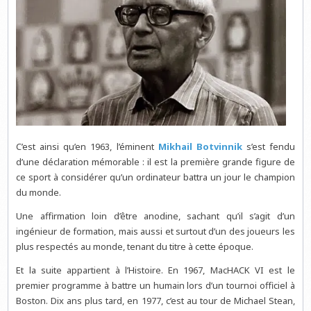
C’est ainsi qu’en 1963, l’éminent
Mikhail Botvinnik
s’est fendu
d’une déclaration mémorable : il est la première grande figure de
ce sport à considérer qu’un ordinateur battra un jour le champion
du monde.
Une affirmation loin d’être anodine, sachant qu’il s’agit d’un
ingénieur de formation, mais aussi et surtout d’un des joueurs les
plus respectés au monde, tenant du titre à cette époque.
Et la suite appartient à l’Histoire. En 1967, MacHACK VI est le
premier programme à battre un humain lors d’un tournoi officiel à
Boston. Dix ans plus tard, en 1977, c’est au tour de Michael Stean,