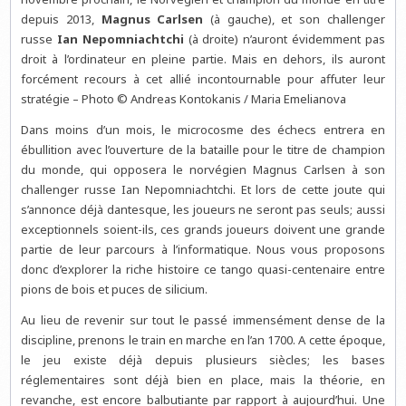
depuis 2013,
Magnus Carlsen
(à gauche), et son challenger
russe
Ian Nepomniachtchi
(à droite) n’auront évidemment pas
droit à l’ordinateur en pleine partie. Mais en dehors, ils auront
forcément recours à cet allié incontournable pour affuter leur
stratégie – Photo © Andreas Kontokanis / Maria Emelianova
Dans moins d’un mois, le microcosme des échecs entrera en
ébullition avec l’ouverture de la bataille pour le titre de champion
du monde, qui opposera le norvégien Magnus Carlsen à son
challenger russe Ian Nepomniachtchi. Et lors de cette joute qui
s’annonce déjà dantesque, les joueurs ne seront pas seuls; aussi
exceptionnels soient-ils, ces grands joueurs doivent une grande
partie de leur parcours à l’informatique. Nous vous proposons
donc d’explorer la riche histoire ce tango quasi-centenaire entre
pions de bois et puces de silicium.
Au lieu de revenir sur tout le passé immensément dense de la
discipline, prenons le train en marche en l’an 1700. A cette époque,
le jeu existe déjà depuis plusieurs siècles; les bases
réglementaires sont déjà bien en place, mais la théorie, en
revanche, est encore balbutiante par rapport à aujourd’hui. Une