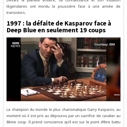
Devant la planète entière, sa connaissance et son intuition
légendaires ont mordu la poussière face à une armée de
transistors.
1997 : la défaite de Kasparov face à
Deep Blue en seulement 19 coups
Le champion du monde le plus charismatique Garry Kasparov, au
moment où il est pris au dépourvu par un sacrifice de cavalier au
8ème coup. Il prend conscience qu’il est sur le point d’être battu