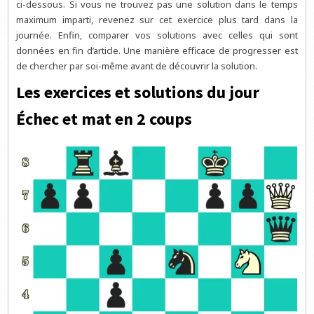
ci-dessous. Si vous ne trouvez pas une solution dans le temps
maximum imparti, revenez sur cet exercice plus tard dans la
journée. Enfin, comparer vos solutions avec celles qui sont
données en fin d’article. Une manière efficace de progresser est
de chercher par soi-même avant de découvrir la solution.
Les exercices et solutions du jour
Échec et mat en 2 coups