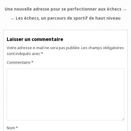
Navigation
Une nouvelle adresse pour se perfectionner aux échecs →
de
← Les échecs, un parcours de sportif de haut niveau
l’article
Laisser un commentaire
Votre adresse e-mail ne sera pas publiée.
Les champs obligatoires
sont indiqués avec
*
Commentaire
*
Nom
*