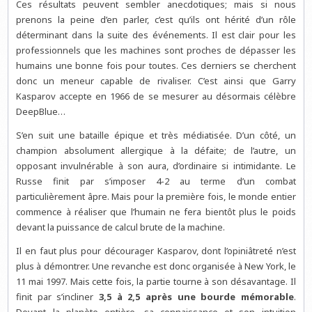
Ces résultats peuvent sembler anecdotiques; mais si nous
prenons la peine d’en parler, c’est qu’ils ont hérité d’un rôle
déterminant dans la suite des événements. Il est clair pour les
professionnels que les machines sont proches de dépasser les
humains une bonne fois pour toutes. Ces derniers se cherchent
donc un meneur capable de rivaliser. C’est ainsi que Garry
Kasparov accepte en 1966 de se mesurer au désormais célèbre
DeepBlue…
S’en suit une bataille épique et très médiatisée. D’un côté, un
champion absolument allergique à la défaite; de l’autre, un
opposant invulnérable à son aura, d’ordinaire si intimidante. Le
Russe finit par s’imposer 4-2 au terme d’un combat
particulièrement âpre. Mais pour la première fois, le monde entier
commence à réaliser que l’humain ne fera bientôt plus le poids
devant la puissance de calcul brute de la machine.
Il en faut plus pour décourager Kasparov, dont l’opiniâtreté n’est
plus à démontrer. Une revanche est donc organisée à New York, le
11 mai 1997. Mais cette fois, la partie tourne à son désavantage. Il
finit par s’incliner
3,5 à 2,5 après une bourde mémorable
.