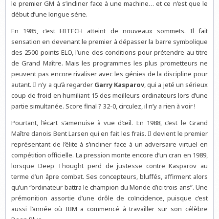
le premier GM à s’incliner face à une machine… et ce n’est que le
début d’une longue série.
En 1985, c’est HITECH atteint de nouveaux sommets. Il fait
sensation en devenant le premier à dépasser la barre symbolique
des 2500 points ELO, l’une des conditions pour prétendre au titre
de Grand Maître. Mais les programmes les plus prometteurs ne
peuvent pas encore rivaliser avec les génies de la discipline pour
autant. Il n’y a qu’à regarder
Garry Kasparov
, qui a jeté un sérieux
coup de froid en humiliant 15 des meilleurs ordinateurs lors d’une
partie simultanée. Score final ? 32-0, circulez, il n’y a rien à voir !
Pourtant, l’écart s’amenuise à vue d’œil. En 1988, c’est le Grand
Maître danois Bent Larsen qui en fait les frais. Il devient le premier
représentant de l’élite à s’incliner face à un adversaire virtuel en
compétition officielle. La pression monte encore d’un cran en 1989,
lorsque Deep Thought perd de justesse contre Kasparov au
terme d’un âpre combat. Ses concepteurs, bluffés, affirment alors
qu’un “ordinateur battra le champion du Monde d’ici trois ans”. Une
prémonition assortie d’une drôle de coïncidence, puisque c’est
aussi l’année où IBM a commencé à travailler sur son célèbre