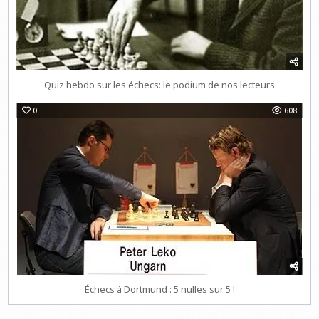
Quiz hebdo sur les échecs: le podium de nos lecteurs
0
608
Échecs à Dortmund : 5 nulles sur 5 !