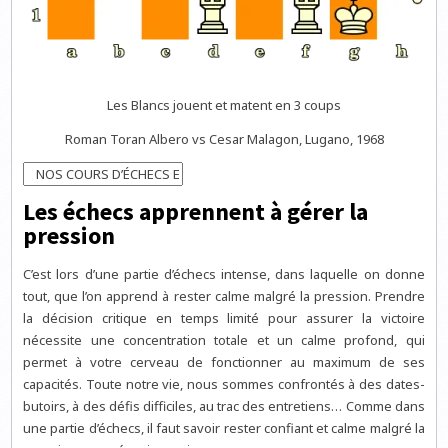
Les Blancs jouent et matent en 3 coups
Roman Toran Albero vs Cesar Malagon, Lugano, 1968
Les échecs apprennent à gérer la
pression
C’est lors d’une partie d’échecs intense, dans laquelle on donne
tout, que l’on apprend à rester calme malgré la pression. Prendre
la décision critique en temps limité pour assurer la victoire
nécessite une concentration totale et un calme profond, qui
permet à votre cerveau de fonctionner au maximum de ses
capacités. Toute notre vie, nous sommes confrontés à des dates-
butoirs, à des défis difficiles, au trac des entretiens… Comme dans
une partie d’échecs, il faut savoir rester confiant et calme malgré la