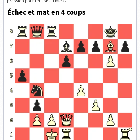
pression pour réussir au mieux.
Échec et mat en 4 coups