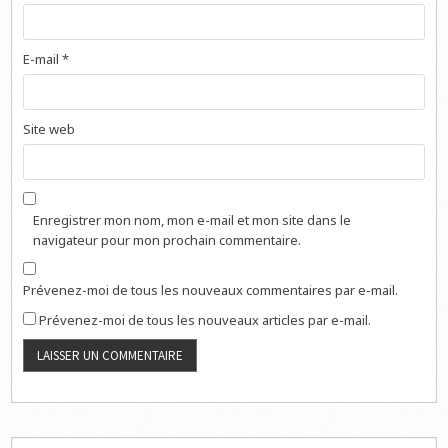
E-mail
*
Site web
Enregistrer mon nom, mon e-mail et mon site dans le
navigateur pour mon prochain commentaire.
Prévenez-moi de tous les nouveaux commentaires par e-mail.
Prévenez-moi de tous les nouveaux articles par e-mail.