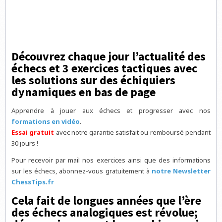
Découvrez chaque jour l’actualité des
échecs et 3 exercices tactiques avec
les solutions sur des échiquiers
dynamiques en bas de page
Apprendre à jouer aux échecs et progresser avec nos
formations en vidéo
.
Essai gratuit
avec notre garantie satisfait ou remboursé pendant
30 jours !
Pour recevoir par mail nos exercices ainsi que des informations
sur les échecs, abonnez-vous gratuitement à
notre Newsletter
ChessTips.fr
Cela fait de longues années que l’ère
des échecs analogiques est révolue;