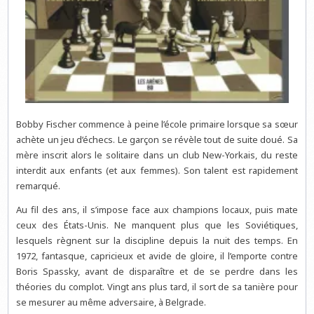
Bobby Fischer commence à peine l’école primaire lorsque sa sœur
achète un jeu d’échecs. Le garçon se révèle tout de suite doué. Sa
mère inscrit alors le solitaire dans un club New-Yorkais, du reste
interdit aux enfants (et aux femmes). Son talent est rapidement
remarqué.
Au fil des ans, il s’impose face aux champions locaux, puis mate
ceux des États-Unis. Ne manquent plus que les Soviétiques,
lesquels règnent sur la discipline depuis la nuit des temps. En
1972, fantasque, capricieux et avide de gloire, il l’emporte contre
Boris Spassky, avant de disparaître et de se perdre dans les
théories du complot. Vingt ans plus tard, il sort de sa tanière pour
se mesurer au même adversaire, à Belgrade.