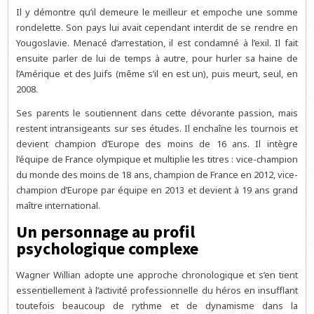
Il y démontre qu’il demeure le meilleur et empoche une somme
rondelette. Son pays lui avait cependant interdit de se rendre en
Yougoslavie. Menacé d’arrestation, il est condamné à l’exil. Il fait
ensuite parler de lui de temps à autre, pour hurler sa haine de
l’Amérique et des Juifs (même s’il en est un), puis meurt, seul, en
2008.
Ses parents le soutiennent dans cette dévorante passion, mais
restent intransigeants sur ses études. Il enchaîne les tournois et
devient champion d’Europe des moins de 16 ans. Il intègre
l’équipe de France olympique et multiplie les titres : vice-champion
du monde des moins de 18 ans, champion de France en 2012, vice-
champion d’Europe par équipe en 2013 et devient à 19 ans grand
maître international.
Un personnage au profil
psychologique complexe
Wagner Willian adopte une approche chronologique et s’en tient
essentiellement à l’activité professionnelle du héros en insufflant
toutefois beaucoup de rythme et de dynamisme dans la