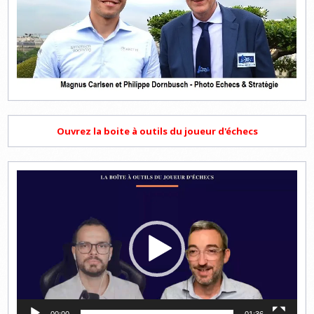
Ouvrez la boite à outils du joueur d'échecs
Lecteur
vidéo