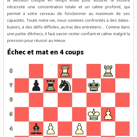
la décision critique en temps limité pour assurer la victoire
nécessite une concentration totale et un calme profond, qui
permet à votre cerveau de fonctionner au maximum de ses
capacités. Toute notre vie, nous sommes confrontés à des dates-
butoirs, à des défis difficiles, au trac des entretiens… Comme dans
une partie d’échecs, il faut savoir rester confiant et calme malgré la
pression pour réussir au mieux.
Échec et mat en 4 coups