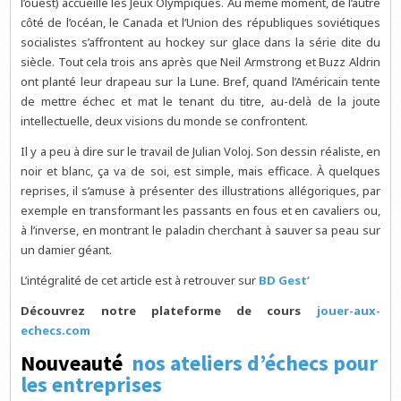
l’ouest) accueille les Jeux Olympiques. Au même moment, de l’autre
côté de l’océan, le Canada et l’Union des républiques soviétiques
socialistes s’affrontent au hockey sur glace dans la série dite du
siècle. Tout cela trois ans après que Neil Armstrong et Buzz Aldrin
ont planté leur drapeau sur la Lune. Bref, quand l’Américain tente
de mettre échec et mat le tenant du titre, au-delà de la joute
intellectuelle, deux visions du monde se confrontent.
Il y a peu à dire sur le travail de Julian Voloj. Son dessin réaliste, en
noir et blanc, ça va de soi, est simple, mais efficace. À quelques
reprises, il s’amuse à présenter des illustrations allégoriques, par
exemple en transformant les passants en fous et en cavaliers ou,
à l’inverse, en montrant le paladin cherchant à sauver sa peau sur
un damier géant.
L’intégralité de cet article est à retrouver sur
BD Gest’
Découvrez notre plateforme de cours
jouer-aux-
echecs.com
Nouveauté
nos ateliers d’échecs pour
les entreprises