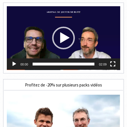
Lecteur
vidéo
00:00
02:09
Profitez de -20% sur plusieurs packs vidéos