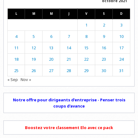
octobre 2021
L
M
M
J
V
S
D
1
2
3
4
5
6
7
8
9
10
11
12
13
14
15
16
17
18
19
20
21
22
23
24
25
26
27
28
29
30
31
« Sep
Nov »
Notre offre pour dirigeants d'entreprise - Penser trois
coups d'avance
Boostez votre classement Elo avec ce pack