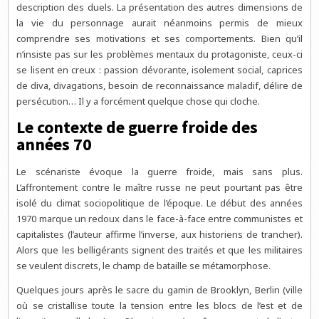
description des duels. La présentation des autres dimensions de
la vie du personnage aurait néanmoins permis de mieux
comprendre ses motivations et ses comportements. Bien qu’il
n’insiste pas sur les problèmes mentaux du protagoniste, ceux-ci
se lisent en creux : passion dévorante, isolement social, caprices
de diva, divagations, besoin de reconnaissance maladif, délire de
persécution… Il y a forcément quelque chose qui cloche.
Le contexte de guerre froide des
années 70
Le scénariste évoque la guerre froide, mais sans plus.
L’affrontement contre le maître russe ne peut pourtant pas être
isolé du climat sociopolitique de l’époque. Le début des années
1970 marque un redoux dans le face-à-face entre communistes et
capitalistes (l’auteur affirme l’inverse, aux historiens de trancher).
Alors que les belligérants signent des traités et que les militaires
se veulent discrets, le champ de bataille se métamorphose.
Quelques jours après le sacre du gamin de Brooklyn, Berlin (ville
où se cristallise toute la tension entre les blocs de l’est et de