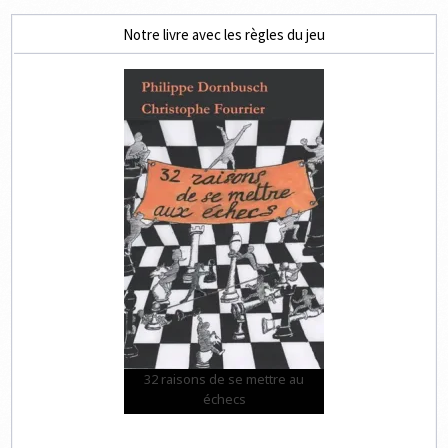
Notre livre avec les règles du jeu
32 raisons de se mettre au
échecs