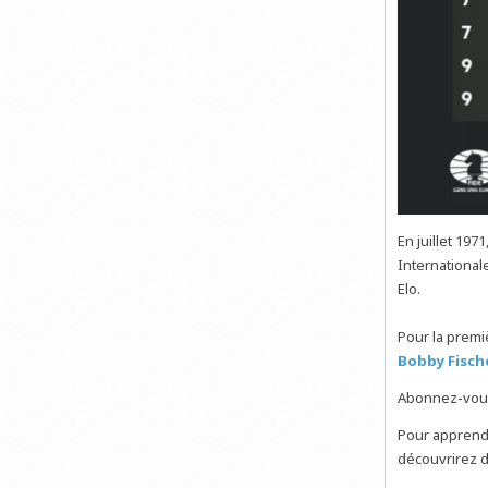
En juillet 19
International
Elo.
Pour la premiè
Bobby Fisch
Abonnez-vou
Pour apprendr
découvrirez d