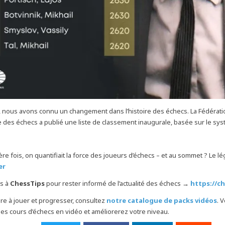
71, nous avons connu un changement dans l’histoire des échecs. La Fédérati
e des échecs a publié une liste de classement inaugurale, basée sur le sy
re fois, on quantifiait la force des joueurs d’échecs – et au sommet ? Le l
er
s à
ChessTips
pour rester informé de l’actualité des échecs →
https://ch
e à jouer et progresser, consultez
notre catalogue de packs vidéos
. 
es cours d’échecs en vidéo et améliorerez votre niveau.