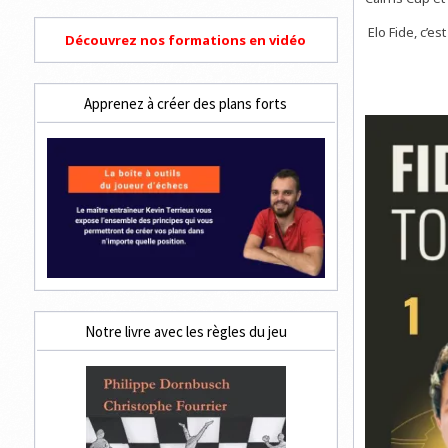
Elo Fide, c’es
Découvrez nos formations en vidéo
Apprenez à créer des plans forts
Notre livre avec les règles du jeu