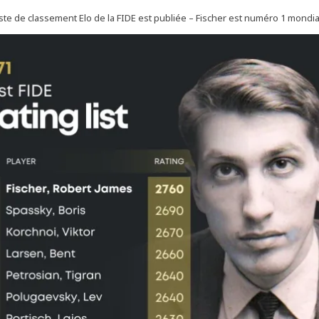
ste de classement Elo de la FIDE est publiée – Fischer est numéro 1 mondial