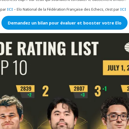
t par
ICI
– Elo National de la Fédération Française des Echecs, c’est par
ICI
Demandez un bilan pour évaluer et booster votre Elo