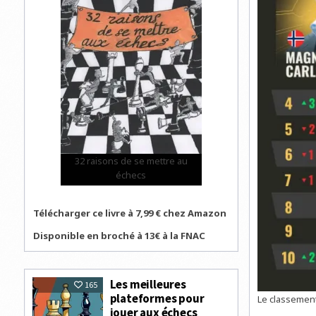
32 raisons de se mettre au
échecs
Télécharger ce livre à 7,99 € chez Amazon
Disponible en broché à 13€ à la FNAC
Les meilleures
165
plateformes pour
Le classement 
jouer aux échecs