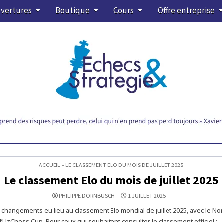
vertures
Boutique
Cours
Offre entreprise
ACCUEIL
»
LE CLASSEMENT ELO DU MOIS DE JUILLET 2025
Le classement Elo du mois de juillet 2025
PHILIPPE DORNBUSCH
1 JUILLET 2025
hangements eu lieu au classement Elo mondial de juillet 2025, avec le No
l’UzChess Cup. Pour ceux qui souhaitent consulter le classement officiel :