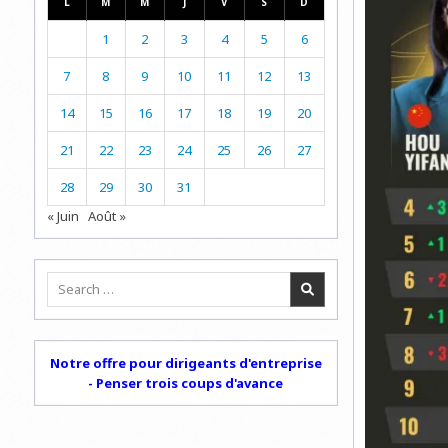
L
M
M
J
V
S
D
1
2
3
4
5
6
7
8
9
10
11
12
13
14
15
16
17
18
19
20
21
22
23
24
25
26
27
28
29
30
31
« Juin
Août »
Search
for:
Notre offre pour dirigeants d'entreprise
- Penser trois coups d'avance