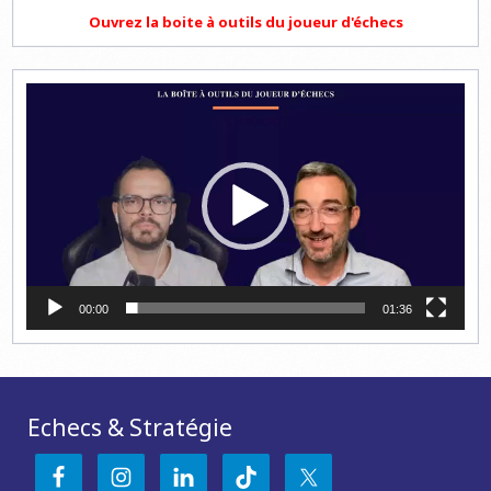
Ouvrez la boite à outils du joueur d'échecs
Lecteur
vidéo
00:00
01:36
Echecs & Stratégie