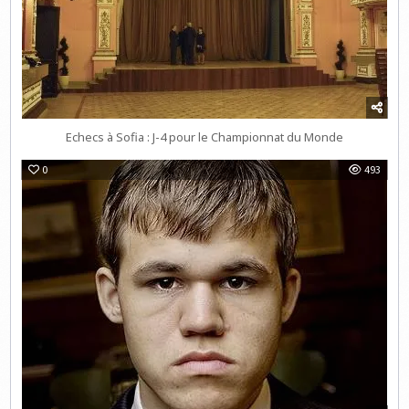
Echecs à Sofia : J-4 pour le Championnat du Monde
0
493