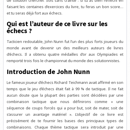
de solution chercher. Sois sans crainte : si tu as bien réfléchi en
faisant les centaines d’exercices du livre, tu feras un bon score…
et tu seras déjà fort aux échecs.
Qui est l’auteur de ce livre sur les
échecs ?
Tacticien redoutable, John Nunn fut l’un des plus forts joueurs du
monde avant de devenir un des meilleurs auteurs de livres
d’échecs. Il a obtenu quatre médailles d’or aux Olympiades et
remporté trois fois le championnat du monde des solutionnistes.
Introduction de John Nunn
Le fameux joueur d’échecs Richard Teichmann avait affirmé en son
temps que le jeu d’échecs était fait à 99 % de tactique. Il ne fait
aucun doute que la plupart des parties sont décidées par une
combinaison tactique que nous définirons comme « une
séquence de coups forcés qui a pour but, soit de mater, soit de
s’assurer un avantage matériel ». L’objectif de ce livre est
précisément de te fournir les bases des principaux types de
combinaisons. Chaque thème tactique sera introduit par une