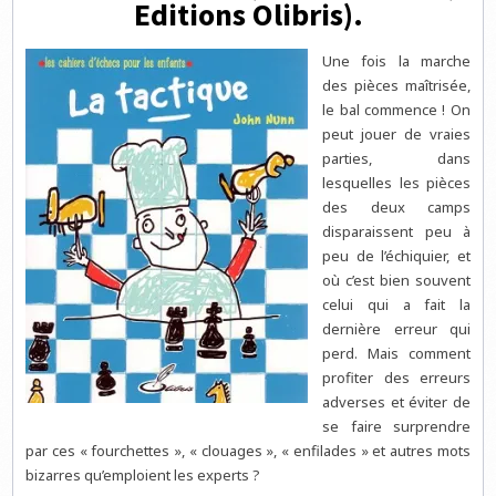
Editions Olibris).
Une fois la marche
des pièces maîtrisée,
le bal commence ! On
peut jouer de vraies
parties, dans
lesquelles les pièces
des deux camps
disparaissent peu à
peu de l’échiquier, et
où c’est bien souvent
celui qui a fait la
dernière erreur qui
perd. Mais comment
profiter des erreurs
adverses et éviter de
se faire surprendre
par ces « fourchettes », « clouages », « enfilades » et autres mots
bizarres qu’emploient les experts ?