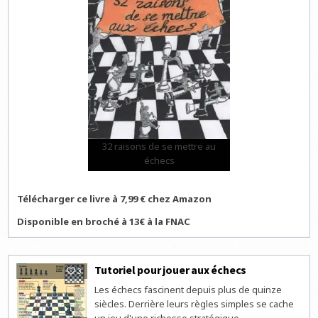
32 raisons de se mettre au
échecs
Télécharger ce livre à 7,99 € chez Amazon
Disponible en broché à 13€ à la FNAC
Tutoriel pour jouer aux échecs
3
Les échecs fascinent depuis plus de quinze
siècles. Derrière leurs règles simples se cache
un jeu d'une richesse stratégique