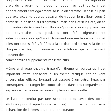
Un petit carré blanc ou noir dans le coin inférieur ou supérieur
droit du diagramme indique le joueur au trait et cela est
généralement écrit également sous le diagramme. Dans la plupart
des exercices, tu devras essayer de trouver le meilleur coup à
partir de la position du diagramme, mais dans certains cas, on te
demandera de trouver la meilleure réponse à un coup particulier
de l’adversaire. Les positions ont été soigneusement
sélectionnées pour qu’il y ait clairement une meilleure solution et
elles ont toutes été vérifiées à l’aide d’un ordinateur. À la fin de
chaque chapitre, tu trouveras les solutions qui contiennent
souvent des
commentaires supplémentaires instructifs.
Même si chaque chapitre traite d’un thème en particulier, il est
important d’être conscient qu’un thème tactique est souvent
encore plus efficace lorsqu’il est associé à un autre. Évite, par
conséquent, de ranger les combinaisons dans des compartiments
séparés et garde une certaine souplesse dans ta réflexion.
Le livre se conclut par une série de tests (avec des points
attribués pour chaque bonne réponse) qui portent sur un large
échantillon de thèmes tactiques. Bon courage !