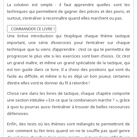
La solution est simple : il faut apprendre quelles sont les
techniques qui permettent de gagner des pièces et des pions, et
surtout, s’entraîner à reconnaître quand elles marchent ou pas.
Une brève introduction qui t’explique chaque thème tactique
important, une série d’exercices pour t’entraîner sur chaque
technique que tu viens d’apprendre : c’est ce qui te permettra de
progresser le plus vite si les exercices sont bien choisis. Or, c’est
un grand maître, et même un grand spécialiste de la tactique, qui
est ton guide dans ce livre. Il a choisi des positions qui vont du
facile au difficile, et même si tu es déjà un bon joueur, certaines
d’entre elles vont te donner du fil à retordre !
Chose rare dans les livres de tactique, chaque chapitre comporte
une section intitulée « Est-ce que la combinaison marche ? », grâce
à quoi tu pourras aussi t’entraîner à trouver de belles ressources
défensives.
Enfin, des tests où les thèmes sont mélangés te permettront de
voir comment tu t’en tires quand on ne te souffle pas quel genre