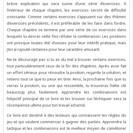
brève explication qui sera suivie d’une série d’exercices. À
l’intérieur de chaque chapitre, les exercices seront de difficulté
croissante. Comme certains exercices s’appuient sur des thèmes
d’exercices précédents, il est préférable de les faire dans l’ordre.
Chaque chapitre se termine par une série de six exercices dans
lesquels tu devras cette fois réfuter la combinaison. Les positions
ont presque toutes été choisies pour leur intérêt pratique, mais
j’en ai rajouté certaines pour leur caractère amusant.
Ne te décourage pas si tu as du mal à trouver certains exercices,
tout particulièrement ceux de la fin des chapitres. Après avoir fait
un effort sérieux pour résoudre la position, regarde la solution, et
retiens tout ce que tu peux en tirer. Ainsi, la prochaine fois que tu
verras la position, ou une qui ressemble, tu trouveras l’idée clé
beaucoup plus facilement. Apprendre les combinaisons est
l’objectif principal de ce livre et les trouver sur l’échiquier sera ta
récompense ultime pour ton travail acharné.
Ce livre est destiné à des lecteurs qui connaissent les règles du
jeu et qui veulent commencer à gagner des parties. Apprendre la
tactique et les combinaisons est le meilleur moyen de s’améliorer