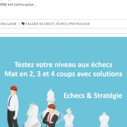
006) est connu pour…
ON CLASSÉ
TAGGED:
DE GROOT
,
ÉCHECS
,
PSYCHOLOGIE
OGIE
E