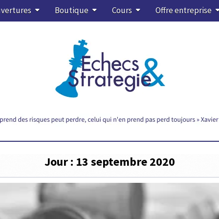
vertures
Boutique
Cours
Offre entreprise
Jour :
13 septembre 2020