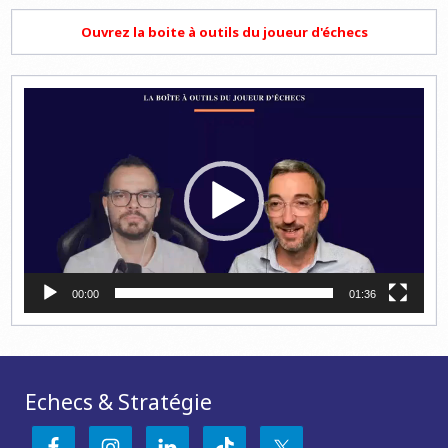
Ouvrez la boite à outils du joueur d'échecs
Lecteur
vidéo
00:00
01:36
Echecs & Stratégie