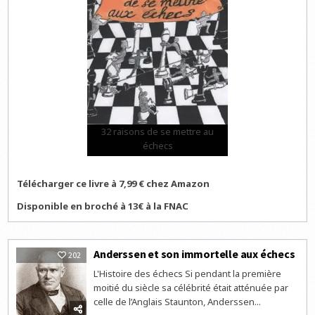
32 raisons de se mettre au
échecs
Télécharger ce livre à 7,99 € chez Amazon
Disponible en broché à 13€ à la FNAC
Anderssen et son immortelle aux échecs
202
L'Histoire des échecs Si pendant la première
moitié du siècle sa célébrité était atténuée par
celle de l’Anglais Staunton, Anderssen...