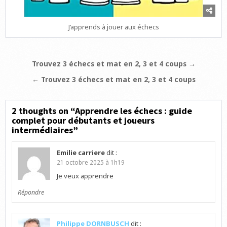
J’apprends à jouer aux échecs
Navigation
Trouvez 3 échecs et mat en 2, 3 et 4 coups →
de
← Trouvez 3 échecs et mat en 2, 3 et 4 coups
l’article
2 thoughts on “
Apprendre les échecs : guide
complet pour débutants et joueurs
intermédiaires
”
Emilie carriere
dit :
21 octobre 2025 à 1h19
Je veux apprendre
Répondre
Philippe DORNBUSCH
dit :