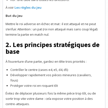
À voir
Les règles du jeu
But du jeu
Mettre le roi adverse en échec et mat : il est attaqué et ne peut
s’enfuir. Attention : un pat (roi non attaqué mais sans coup légal)
termine la partie en match nul.
2. Les principes stratégiques de
base
À l’ouverture d’une partie, gardez en tête trois priorités :
Contrôler le centre (cases e4, e5, d4, d5)
Développer rapidement vos pièces mineures (cavaliers,
fous)
Protéger votre roi en roquant tôt
Évitez de déplacer plusieurs fois la même pièce trop tôt, ou de
sortir trop vite votre dame : cela expose votre position à des
contre-attaques.