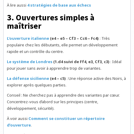
À lire aussi
4 stratégies de base aux échecs
3. Ouvertures simples à
maîtriser
L’ouverture italienne
(e4 – e5 – Cf3 – Cc6 – Fc4)
: Très
populaire chez les débutants, elle permet un développement
rapide et un contrôle du centre.
Le système de Londres
(1.d4 suivi de Ff4, e3, Cf3, c3)
: Idéal
pour jouer sans avoir à apprendre trop de variantes.
La défense sicilienne
(e4 – c5)
: Une réponse active des Noirs, à
explorer après quelques parties.
Conseil : Ne cherchez pas à apprendre des variantes par cœur.
Concentrez-vous d’abord sur les principes (centre,
développement, sécurité).
À voir aussi
Comment se constituer un répertoire
d’ouverture
.