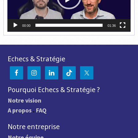
00:00
01:36
Echecs & Stratégie
Pourquoi Echecs & Stratégie ?
Notre vision
A propos
.
FAQ
Notre entreprise
Notre équipe