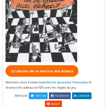
32 raisons de se mettre aux échecs
Abonnez-vous à notre
newsletter gratuite Chesstips
et
recevez en cadeau un PDF avec les règles du jeu.
PARTAGER:
TWITTER
FACEBOOK
LINKEDIN
REDDIT