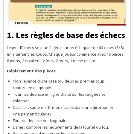
1. Les règles de base des échecs
Le jeu d’échecs se joue à deux sur un échiquier de 64 cases (8×8),
en alternant les coups. Chaque joueur commence avec 16 pièces :
8 pions, 2 cavaliers, 2 fous, 2 tours, 1 dame et 1 roi.
Déplacement des pièces
Pion : avance d’une case (ou deux au premier coup),
capture en diagonale.
Tour : se déplace en ligne droite sur les rangées et
colonnes.
Cavalier : saute en “L” (deux cases dans une direction et
une perpendiculaire).
Fou : se déplace en diagonale.
Dame : combine les mouvements de la tour et du fou.
Roi : une case dans toutes les directions.