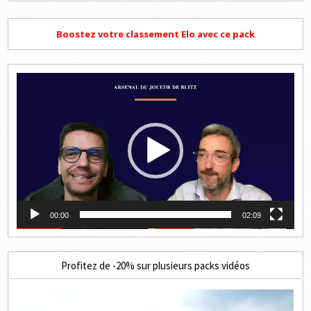
Boostez votre classement Elo avec ce pack
Lecteur
vidéo
00:00
02:09
Profitez de -20% sur plusieurs packs vidéos