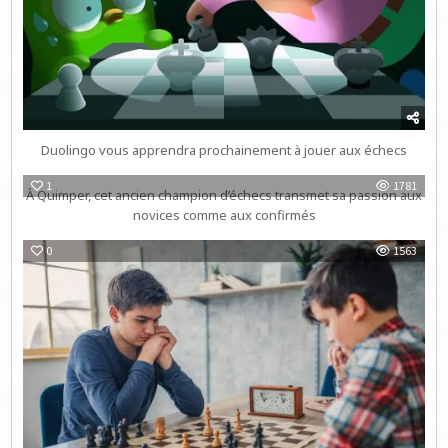
Duolingo vous apprendra prochainement à jouer aux échecs
1
1781
À Quimper, cet ancien champion d’échecs transmet sa passion aux
novices comme aux confirmés
0
1563