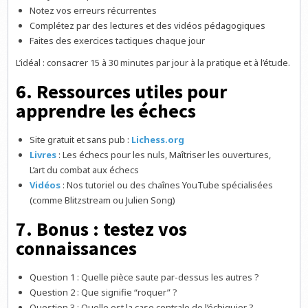
Notez vos erreurs récurrentes
Complétez par des lectures et des vidéos pédagogiques
Faites des exercices tactiques chaque jour
L’idéal : consacrer 15 à 30 minutes par jour à la pratique et à l’étude.
6. Ressources utiles pour
apprendre les échecs
Site gratuit et sans pub :
Lichess.org
Livres
: Les échecs pour les nuls, Maîtriser les ouvertures,
L’art du combat aux échecs
Vidéos
: Nos tutoriel ou des chaînes YouTube spécialisées
(comme Blitzstream ou Julien Song)
7. Bonus : testez vos
connaissances
Question 1 : Quelle pièce saute par-dessus les autres ?
Question 2 : Que signifie “roquer” ?
Question 3 : Quelle est la case centrale de l’échiquier ?