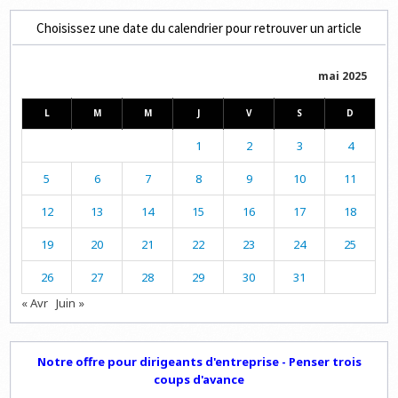
Choisissez une date du calendrier pour retrouver un article
mai 2025
L
M
M
J
V
S
D
1
2
3
4
5
6
7
8
9
10
11
12
13
14
15
16
17
18
19
20
21
22
23
24
25
26
27
28
29
30
31
« Avr
Juin »
Notre offre pour dirigeants d'entreprise - Penser trois
coups d'avance