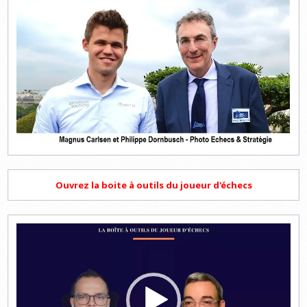
Ouvrez la boite à outils du joueur d'échecs
Lecteur
vidéo