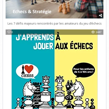
Les 7 défis majeurs rencontrés par les amateurs du jeu d’échecs
0
1447