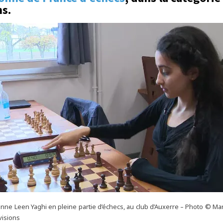
ns.
enne Leen Yaghi en pleine partie d’échecs, au club d’Auxerre – Photo © M
visions