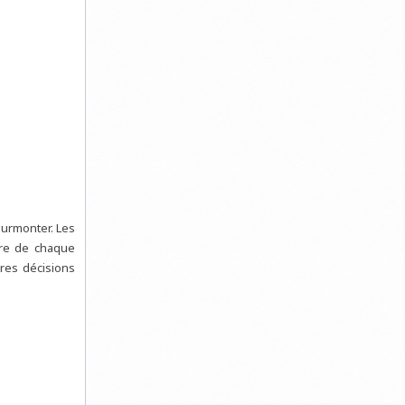
surmonter. Les
ntre de chaque
ures décisions