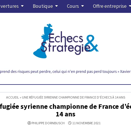
vertures
Boutique
Cours
Offre entreprise
ACCUEIL
»
UNE RÉFUGIÉE SYRIENNE CHAMPIONNE DE FRANCE D’ÉCHECS À 14 ANS
fugiée syrienne championne de France d’é
14 ans
PHILIPPE DORNBUSCH
11 NOVEMBRE 2021