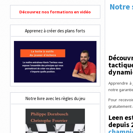
Notre 
Découvrez nos formations en vidéo
Apprenez à créer des plans forts
Découvr
tactique
dynamiq
Apprendre à 
notre garanti
Notre livre avec les règles du jeu
Pour recevoi
gratuitement
Leen es
depuis 2
champio