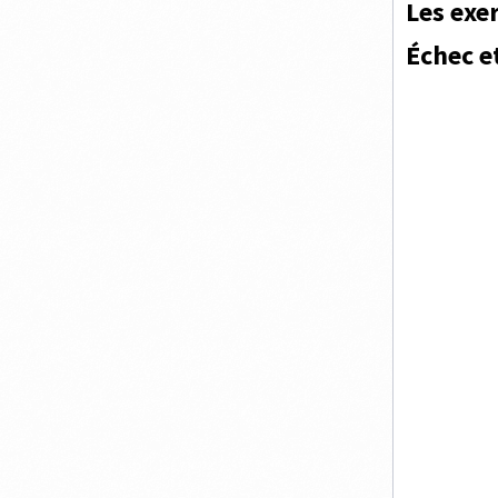
Les exer
Échec e