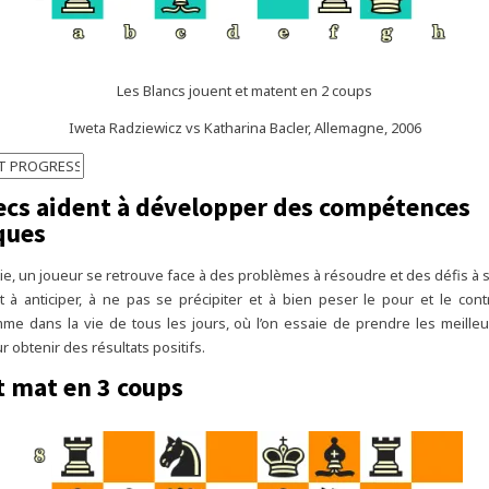
Les Blancs jouent et matent en 2 coups
Iweta Radziewicz vs Katharina Bacler, Allemagne, 2006
ecs aident à développer des compétences
ques
ie, un joueur se retrouve face à des problèmes à résoudre et des défis à 
 à anticiper, à ne pas se précipiter et à bien peser le pour et le co
me dans la vie de tous les jours, où l’on essaie de prendre les meille
 obtenir des résultats positifs.
t mat en 3 coups