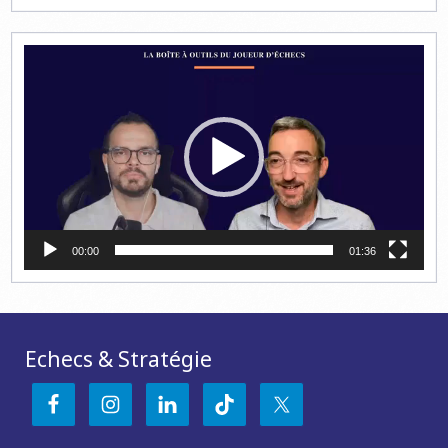
Lecteur
vidéo
00:00
01:36
Echecs & Stratégie