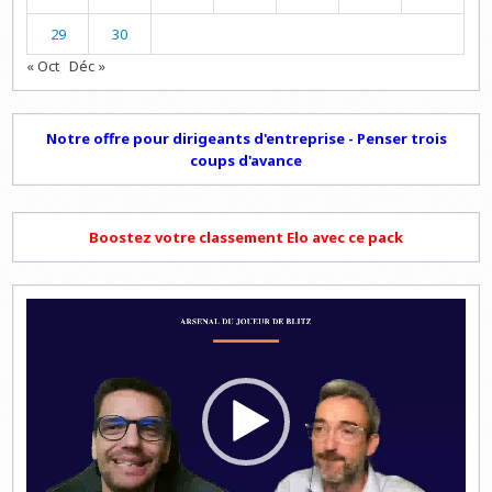
29
30
« Oct
Déc »
Notre offre pour dirigeants d'entreprise - Penser trois
coups d'avance
Boostez votre classement Elo avec ce pack
Lecteur
vidéo