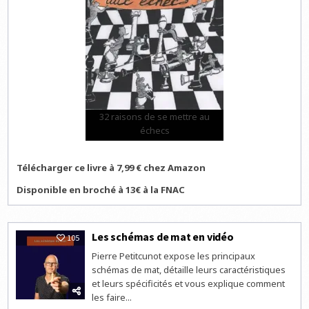
32 raisons de se mettre au
échecs
Télécharger ce livre à 7,99 € chez Amazon
Disponible en broché à 13€ à la FNAC
Les schémas de mat en vidéo
105
Pierre Petitcunot expose les principaux
schémas de mat, détaille leurs caractéristiques
et leurs spécificités et vous explique comment
les faire...