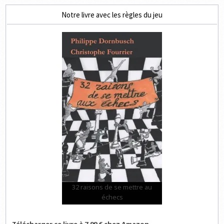
Notre livre avec les règles du jeu
32 raisons de se mettre au
échecs