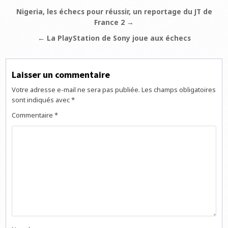
Navigation
Nigeria, les échecs pour réussir, un reportage du JT de
France 2 →
de
l’article
← La PlayStation de Sony joue aux échecs
Laisser un commentaire
Votre adresse e-mail ne sera pas publiée.
Les champs obligatoires
sont indiqués avec
*
Commentaire
*