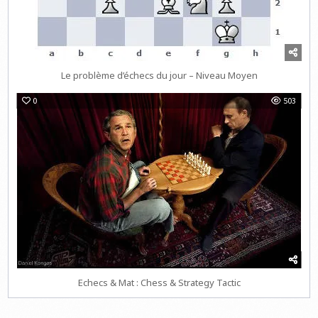
Le problème d’échecs du jour – Niveau Moyen
0
503
Echecs & Mat : Chess & Strategy Tactic