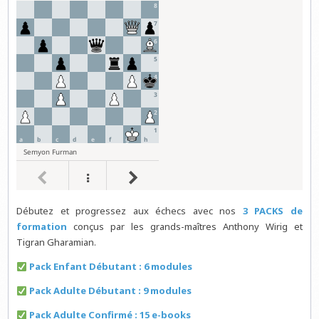
Débutez et progressez aux échecs avec nos
3 PACKS de
formation
conçus par les grands-maîtres Anthony Wirig et
Tigran Gharamian.
Pack Enfant Débutant : 6 modules
Pack Adulte Débutant : 9 modules
Pack Adulte Confirmé : 15 e-books