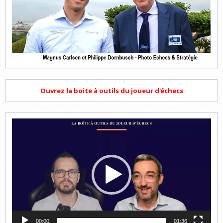
Ouvrez la boite à outils du joueur d'échecs
Lecteur
vidéo
00:00
01:36