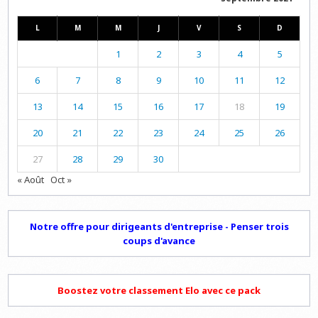
L
M
M
J
V
S
D
1
2
3
4
5
6
7
8
9
10
11
12
13
14
15
16
17
18
19
20
21
22
23
24
25
26
27
28
29
30
« Août
Oct »
Notre offre pour dirigeants d'entreprise - Penser trois
coups d'avance
Boostez votre classement Elo avec ce pack