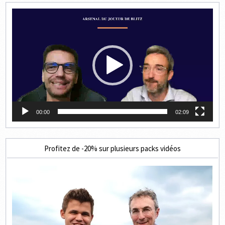
Lecteur
vidéo
00:00
02:09
Profitez de -20% sur plusieurs packs vidéos