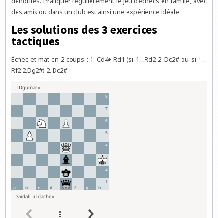
dendrites. Pratiquer régulièrement le jeu d’échecs en famille, avec
des amis ou dans un club est ainsi une expérience idéale.
Les solutions des 3 exercices
tactiques
Échec et mat en 2 coups : 1. Cd4+ Rd1 (si 1…Rd2 2. Dc2# ou si 1…
Rf2 2.Dg2#) 2. Dc2#