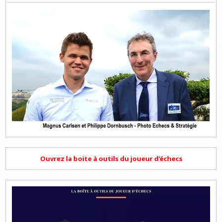
Ouvrez la boite à outils du joueur d'échecs
Lecteur
vidéo