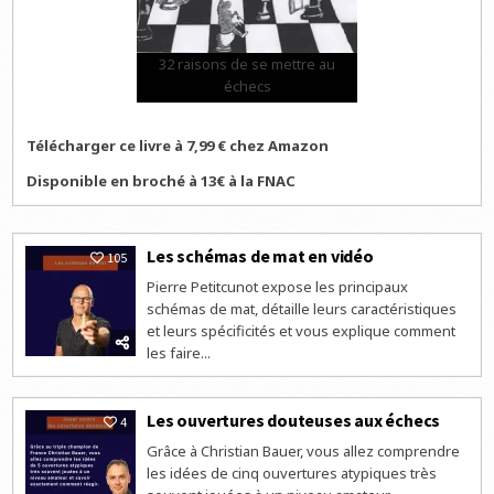
32 raisons de se mettre au
échecs
Télécharger ce livre à 7,99 € chez Amazon
Disponible en broché à 13€ à la FNAC
Les schémas de mat en vidéo
105
Pierre Petitcunot expose les principaux
schémas de mat, détaille leurs caractéristiques
et leurs spécificités et vous explique comment
les faire...
Les ouvertures douteuses aux échecs
4
Grâce à Christian Bauer, vous allez comprendre
les idées de cinq ouvertures atypiques très