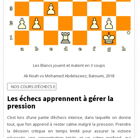
Les Blancs jouent et matent en 3 coups
Ali Noah vs Mohamed Abdelazeez, Batoumi, 2018
Les échecs apprennent à gérer la
pression
C’est lors d’une partie d’échecs intense, dans laquelle on donne
tout, que l’on apprend à rester calme malgré la pression. Prendre
la décision critique en temps limité pour assurer la victoire
nécessite une concentration totale et un calme profond, qui