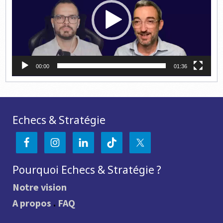
00:00
01:36
Echecs & Stratégie
Pourquoi Echecs & Stratégie ?
Notre vision
A propos
.
FAQ