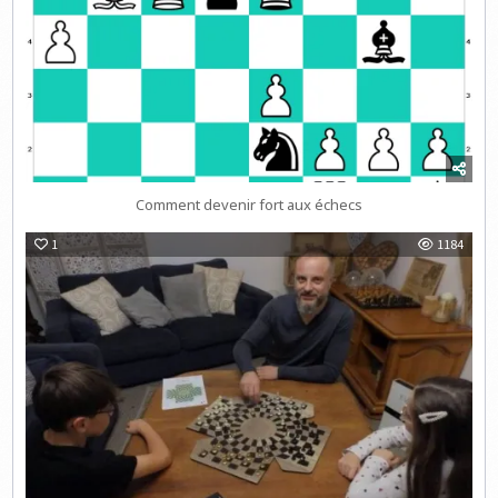
Comment devenir fort aux échecs
1
1184