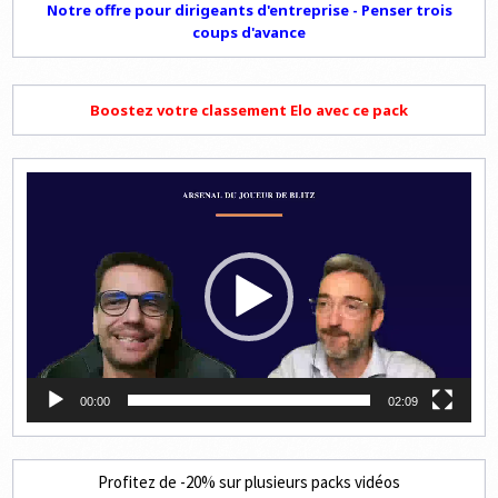
Notre offre pour dirigeants d'entreprise - Penser trois
coups d'avance
Boostez votre classement Elo avec ce pack
Lecteur
vidéo
00:00
02:09
Profitez de -20% sur plusieurs packs vidéos