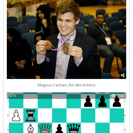
Magnus Carlsen, Roi des échecs
0
1755