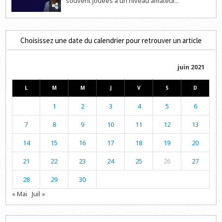
souvent jouées à un niveau amateur...
Choisissez une date du calendrier pour retrouver un article
juin 2021
L
M
M
J
V
S
D
1
2
3
4
5
6
7
8
9
10
11
12
13
14
15
16
17
18
19
20
21
22
23
24
25
26
27
28
29
30
« Mai
Juil »