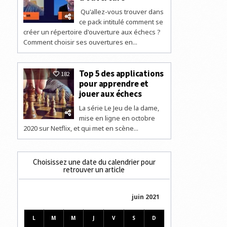
Qu'allez-vous trouver dans
ce pack intitulé comment se
créer un répertoire d'ouverture aux échecs ?
Comment choisir ses ouvertures en...
Top 5 des applications
182
pour apprendre et
jouer aux échecs
La série Le Jeu de la dame,
mise en ligne en octobre
2020 sur Netflix, et qui met en scène...
Choisissez une date du calendrier pour
retrouver un article
juin 2021
L
M
M
J
V
S
D