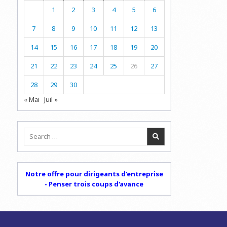
1
2
3
4
5
6
7
8
9
10
11
12
13
14
15
16
17
18
19
20
21
22
23
24
25
26
27
28
29
30
« Mai
Juil »
Search
for:
Notre offre pour dirigeants d'entreprise
- Penser trois coups d'avance