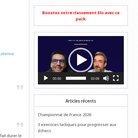
Boostez votre classement Elo avec ce
pack
Lecteur
vidéo
quéenne
00:00
02:09
Articles récents
Championnat de France 2026
3 exercices tactiques pour progresser aux
échecs
ait durer le