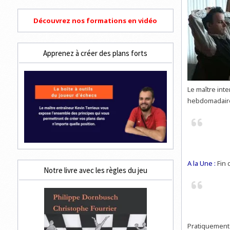
Découvrez nos formations en vidéo
Apprenez à créer des plans forts
Le maître int
hebdomadaire
A la Une :
Fin 
Notre livre avec les règles du jeu
Pratiquement n