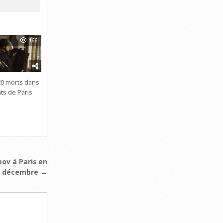
466
20 morts dans
ats de Paris
ov à Paris en
décembre →