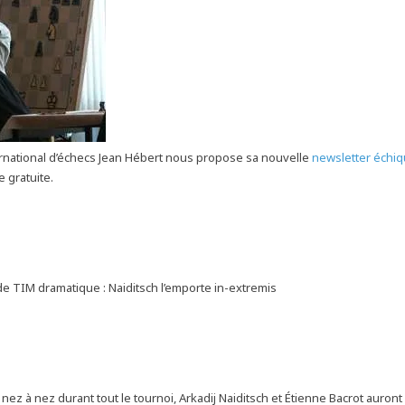
ernational d’échecs Jean Hébert nous propose sa nouvelle
newsletter échi
 gratuite.
de TIM dramatique : Naiditsch l’emporte in-extremis
ez à nez durant tout le tournoi, Arkadij Naiditsch et Étienne Bacrot auront f