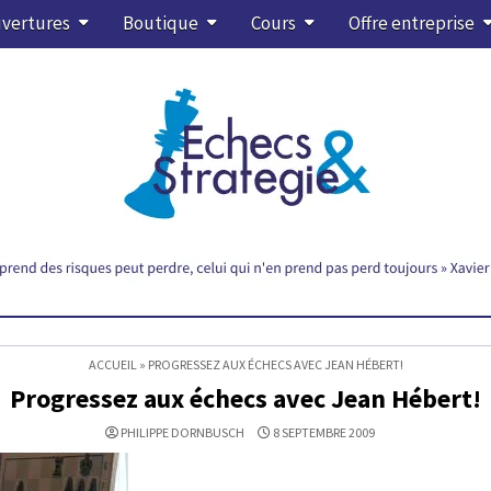
vertures
Boutique
Cours
Offre entreprise
ACCUEIL
»
PROGRESSEZ AUX ÉCHECS AVEC JEAN HÉBERT!
Progressez aux échecs avec Jean Hébert!
PHILIPPE DORNBUSCH
8 SEPTEMBRE 2009