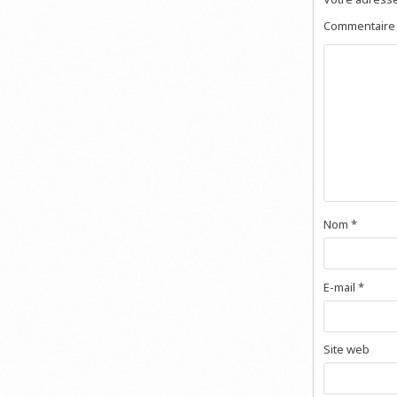
Commentair
Nom
*
E-mail
*
Site web