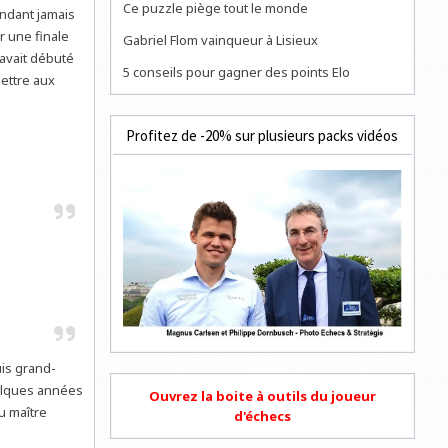
Ce puzzle piège tout le monde
endant jamais
r une finale
Gabriel Flom vainqueur à Lisieux
 avait débuté
5 conseils pour gagner des points Elo
ettre aux
Profitez de -20% sur plusieurs packs vidéos
is grand-
uelques années
Ouvrez la boite à outils du joueur
du maître
d'échecs