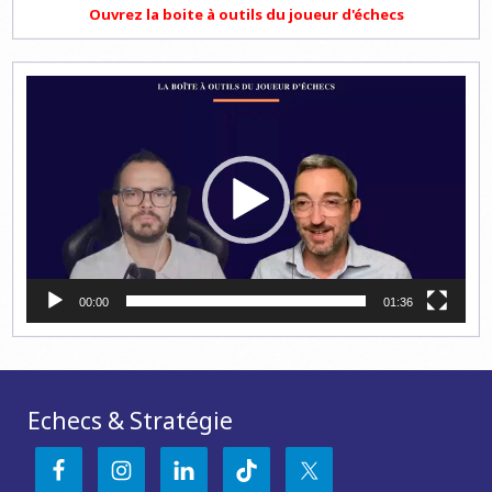
Ouvrez la boite à outils du joueur d'échecs
Lecteur
vidéo
00:00
01:36
Echecs & Stratégie