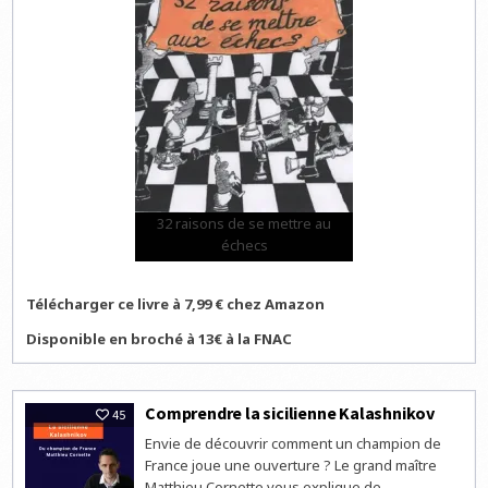
32 raisons de se mettre au
échecs
Télécharger ce livre à 7,99 € chez Amazon
Disponible en broché à 13€ à la FNAC
Comprendre la sicilienne Kalashnikov
45
Envie de découvrir comment un champion de
France joue une ouverture ? Le grand maître
Matthieu Cornette vous explique de...