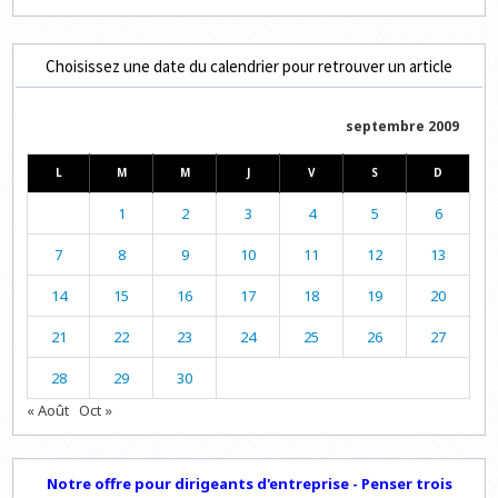
Choisissez une date du calendrier pour retrouver un article
septembre 2009
L
M
M
J
V
S
D
1
2
3
4
5
6
7
8
9
10
11
12
13
14
15
16
17
18
19
20
21
22
23
24
25
26
27
28
29
30
« Août
Oct »
Notre offre pour dirigeants d'entreprise - Penser trois