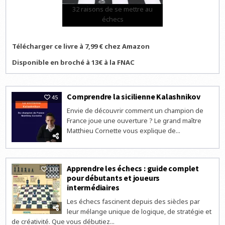
32 raisons de se mettre au
échecs
Télécharger ce livre à 7,99 € chez Amazon
Disponible en broché à 13€ à la FNAC
Comprendre la sicilienne Kalashnikov
45
Envie de découvrir comment un champion de
France joue une ouverture ? Le grand maître
Matthieu Cornette vous explique de...
Apprendre les échecs : guide complet
130
pour débutants et joueurs
intermédiaires
Les échecs fascinent depuis des siècles par
leur mélange unique de logique, de stratégie et
de créativité. Que vous débutiez...