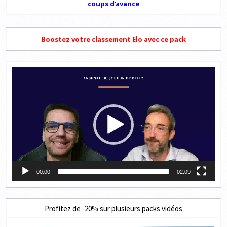
coups d'avance
Boostez votre classement Elo avec ce pack
Lecteur
vidéo
00:00
02:09
Profitez de -20% sur plusieurs packs vidéos