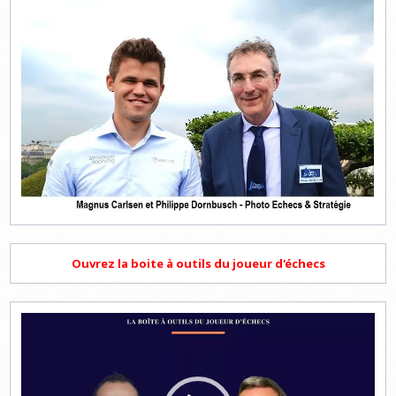
Ouvrez la boite à outils du joueur d'échecs
Lecteur
vidéo