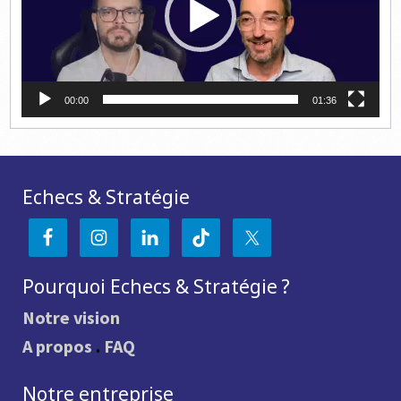
00:00
01:36
Echecs & Stratégie
Pourquoi Echecs & Stratégie ?
Notre vision
A propos
.
FAQ
Notre entreprise