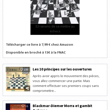
32 raisons de se mettre au
échecs
Télécharger ce livre à 7,99 € chez Amazon
Disponible en broché à 13€ à la FNAC
Les 10 principes sur les ouvertures
180
Après avoir appris le mouvement des pièces,
vous allez commencer une partie. Mais
comment effectuer ses premiers coups sans
compromettre...
Blackmar-Diemer Morra et gambit
11