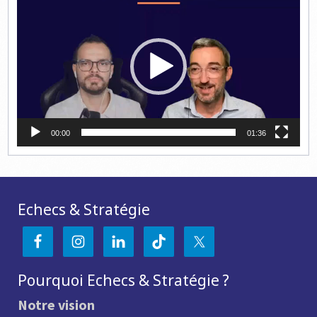
vidéo
00:00
01:36
Echecs & Stratégie
Pourquoi Echecs & Stratégie ?
Notre vision