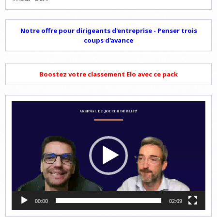
Notre offre pour dirigeants d'entreprise - Penser trois
coups d'avance
Boostez votre classement Elo avec ce pack
Lecteur
vidéo
00:00
02:09