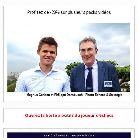
Profitez de -20% sur plusieurs packs vidéos
Ouvrez la boite à outils du joueur d'échecs
Lecteur