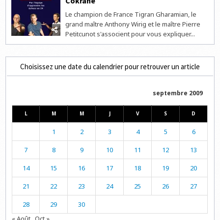
Cokrane
Le champion de France Tigran Gharamian, le
grand maître Anthony Wirig et le maître Pierre
Petitcunot s'associent pour vous expliquer...
Choisissez une date du calendrier pour retrouver un article
septembre 2009
L
M
M
J
V
S
D
1
2
3
4
5
6
7
8
9
10
11
12
13
14
15
16
17
18
19
20
21
22
23
24
25
26
27
28
29
30
« Août
Oct »