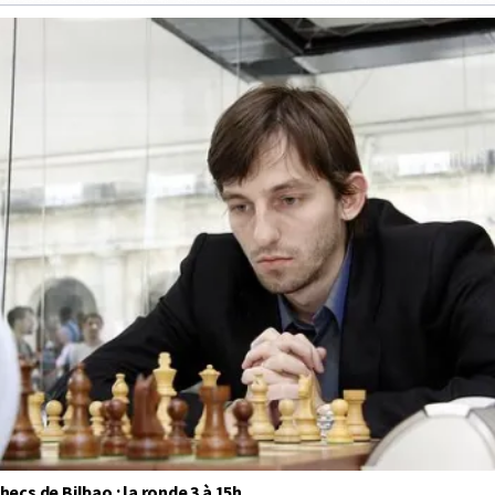
ecs de Bilbao : la ronde 3 à 15h