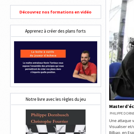
Découvrez nos formations en vidéo
Apprenez à créer des plans forts
Notre livre avec les règles du jeu
Master d’éch
PHILIPPE DOR
Une attaque ve
Visualiser et/
Bilbao, en Es