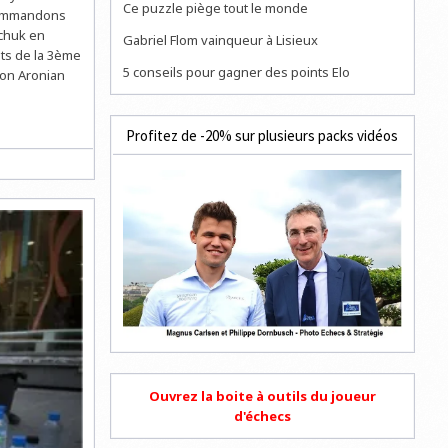
Ce puzzle piège tout le monde
ecommandons
schuk en
Gabriel Flom vainqueur à Lisieux
ats de la 3ème
5 conseils pour gagner des points Elo
von Aronian
Profitez de -20% sur plusieurs packs vidéos
Ouvrez la boite à outils du joueur
d'échecs