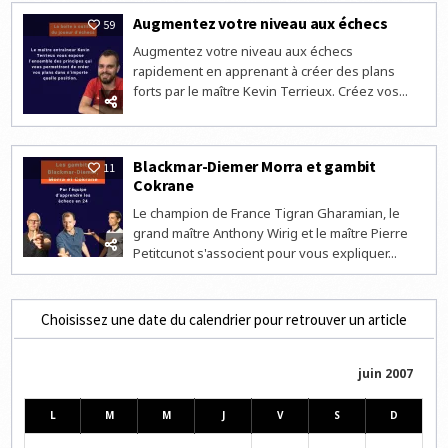
Augmentez votre niveau aux échecs
59
Augmentez votre niveau aux échecs
rapidement en apprenant à créer des plans
forts par le maître Kevin Terrieux. Créez vos...
Blackmar-Diemer Morra et gambit
11
Cokrane
Le champion de France Tigran Gharamian, le
grand maître Anthony Wirig et le maître Pierre
Petitcunot s'associent pour vous expliquer...
Choisissez une date du calendrier pour retrouver un article
juin 2007
L
M
M
J
V
S
D