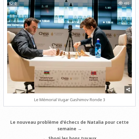
0
481
Le Mémorial Vugar Gashimov Ronde 3
Navigation
Le nouveau problème d'échecs de Natalia pour cette
semaine →
de
← Shogi les bons tuyaux