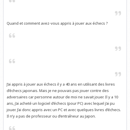
Quand et comment avez-vous appris à jouer aux échecs ?
J’ai appris à jouer aux échecs il y a 40 ans en utilisant des livres
d’échecs japonais. Mais je ne pouvais pas jouer contre des
adversaires car personne autour de moi ne savait jouer. Il y a 10
ans, j’ai acheté un logiciel d’échecs (pour PC) avec lequel j’ai pu
jouer. J’ai donc appris avec un PC et avec quelques livres d’échecs.
Il n’y a pas de professeur ou d’entraîneur au Japon.