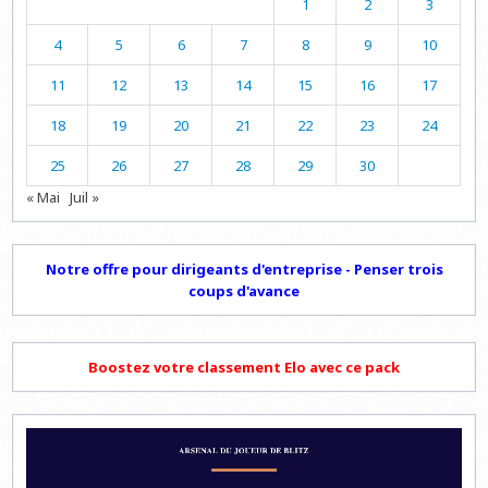
1
2
3
4
5
6
7
8
9
10
11
12
13
14
15
16
17
18
19
20
21
22
23
24
25
26
27
28
29
30
« Mai
Juil »
Notre offre pour dirigeants d'entreprise - Penser trois
coups d'avance
Boostez votre classement Elo avec ce pack
Lecteur
vidéo