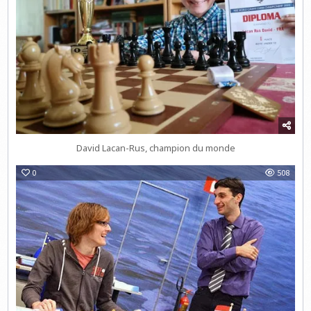
David Lacan-Rus, champion du monde
0
508