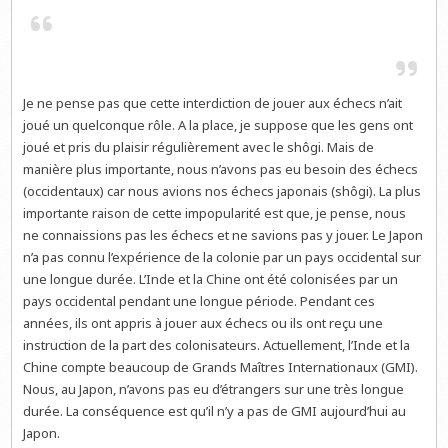
Je ne pense pas que cette interdiction de jouer aux échecs n’ait
joué un quelconque rôle. A la place, je suppose que les gens ont
joué et pris du plaisir régulièrement avec le shôgi. Mais de
manière plus importante, nous n’avons pas eu besoin des échecs
(occidentaux) car nous avions nos échecs japonais (shôgi). La plus
importante raison de cette impopularité est que, je pense, nous
ne connaissions pas les échecs et ne savions pas y jouer. Le Japon
n’a pas connu l’expérience de la colonie par un pays occidental sur
une longue durée. L’Inde et la Chine ont été colonisées par un
pays occidental pendant une longue période. Pendant ces
années, ils ont appris à jouer aux échecs ou ils ont reçu une
instruction de la part des colonisateurs. Actuellement, l’Inde et la
Chine compte beaucoup de Grands Maîtres Internationaux (GMI).
Nous, au Japon, n’avons pas eu d’étrangers sur une très longue
durée. La conséquence est qu’il n’y a pas de GMI aujourd’hui au
Japon.