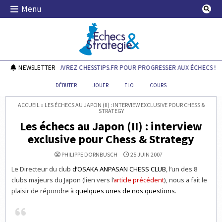
Skip
Menu
to
content
Echecs & Stratégie
NEWSLETTER
DÉCOUVREZ CHESSTIPS.FR POUR PROGRESSER AUX ÉCHECS !
DÉBUTER
JOUER
ELO
COURS
ACCUEIL
»
LES ÉCHECS AU JAPON (II) : INTERVIEW EXCLUSIVE POUR CHESS &
STRATEGY
Les échecs au Japon (II) : interview
exclusive pour Chess & Strategy
PHILIPPE DORNBUSCH
25 JUIN 2007
Le Directeur du club
d’OSAKA ANPASAN CHESS CLUB
, l’un des 8
clubs majeurs du Japon (lien vers l’
article précédent
), nous a fait le
plaisir de répondre à
quelques unes de nos questions
.