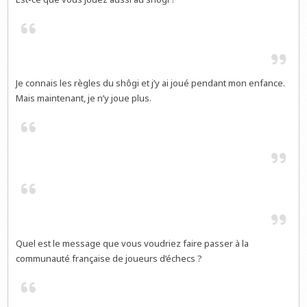
Je connais les règles du shôgi et j’y ai joué pendant mon enfance.
Mais maintenant, je n’y joue plus.
Quel est le message que vous voudriez faire passer à la
communauté française de joueurs d’échecs ?