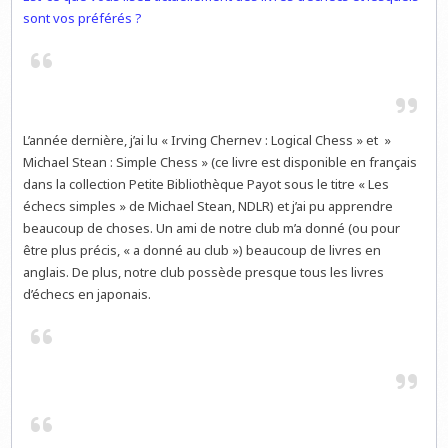
sont vos préférés ?
L’année dernière, j’ai lu « Irving Chernev : Logical Chess » et »
Michael Stean : Simple Chess » (ce livre est disponible en français
dans la collection Petite Bibliothèque Payot sous le titre « Les
échecs simples » de Michael Stean, NDLR) et j’ai pu apprendre
beaucoup de choses. Un ami de notre club m’a donné (ou pour
être plus précis, « a donné au club ») beaucoup de livres en
anglais. De plus, notre club possède presque tous les livres
d’échecs en japonais.