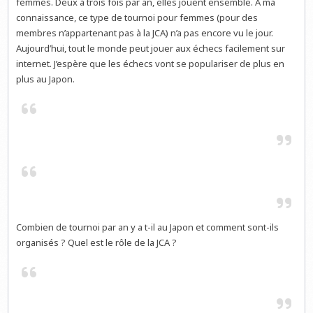
femmes. Deux à trois fois par an, elles jouent ensemble. A ma
connaissance, ce type de tournoi pour femmes (pour des
membres n’appartenant pas à la JCA) n’a pas encore vu le jour.
Aujourd’hui, tout le monde peut jouer aux échecs facilement sur
internet. J’espère que les échecs vont se populariser de plus en
plus au Japon.
Combien de tournoi par an y a t-il au Japon et comment sont-ils
organisés ? Quel est le rôle de la JCA ?