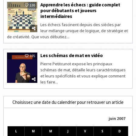
Apprendre les échecs : guide complet
130
pour débutants et joueurs
intermédiaires
Les échecs fascinent depuis des siècles par
leur mélange unique de logique, de stratégie et
de créativité. Que vous débutiez...
Les schémas de mat en vidéo
105
Pierre Petitcunot expose les principaux
schémas de mat, détaille leurs caractéristiques
et leurs spécificités et vous explique comment
les faire...
Choisissez une date du calendrier pour retrouver un article
juin 2007
L
M
M
J
V
S
D