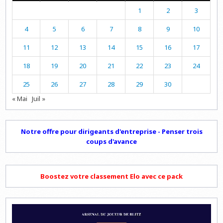
1
2
3
4
5
6
7
8
9
10
11
12
13
14
15
16
17
18
19
20
21
22
23
24
25
26
27
28
29
30
« Mai
Juil »
Notre offre pour dirigeants d'entreprise - Penser trois
coups d'avance
Boostez votre classement Elo avec ce pack
Lecteur
vidéo