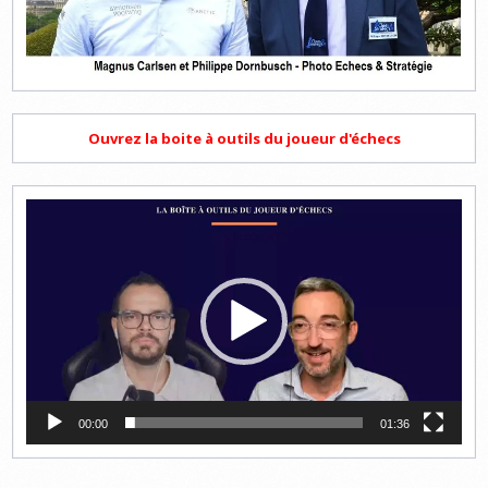
Ouvrez la boite à outils du joueur d'échecs
Lecteur
vidéo
00:00
01:36