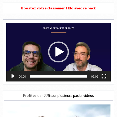
Boostez votre classement Elo avec ce pack
Lecteur
vidéo
00:00
02:09
Profitez de -20% sur plusieurs packs vidéos