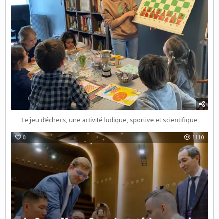
Le jeu d’échecs, une activité ludique, sportive et scientifique
0
1110