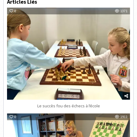
Articles Liés
0
1371
Le succès fou des échecs à l’école
0
1911