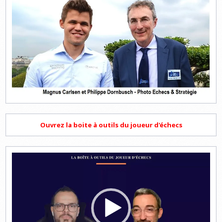
Ouvrez la boite à outils du joueur d'échecs
Lecteur
vidéo