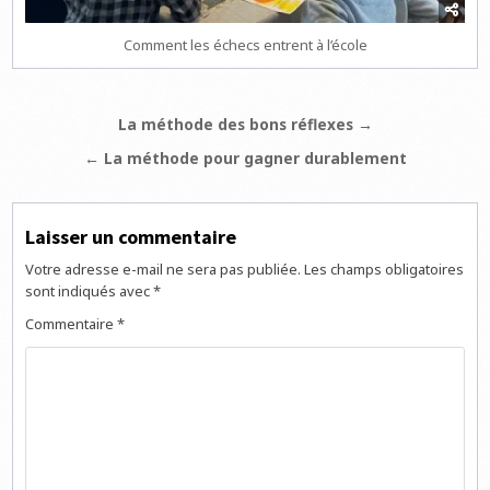
Comment les échecs entrent à l’école
Navigation
La méthode des bons réflexes →
de
← La méthode pour gagner durablement
l’article
Laisser un commentaire
Votre adresse e-mail ne sera pas publiée.
Les champs obligatoires
sont indiqués avec
*
Commentaire
*