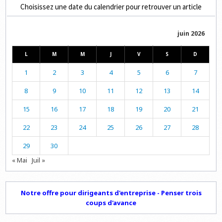
Choisissez une date du calendrier pour retrouver un article
juin 2026
L
M
M
J
V
S
D
1
2
3
4
5
6
7
8
9
10
11
12
13
14
15
16
17
18
19
20
21
22
23
24
25
26
27
28
29
30
« Mai
Juil »
Notre offre pour dirigeants d'entreprise - Penser trois
coups d'avance