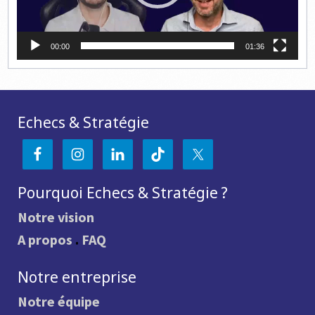
00:00
01:36
Echecs & Stratégie
Pourquoi Echecs & Stratégie ?
Notre vision
A propos
.
FAQ
Notre entreprise
Notre équipe