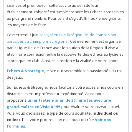
séances et promouvoir cette activité au sein de leur
établissement. L’objectif est simple : rendre les Échecs accessibles
au plus grand nombre. Pour cela, il s’agit d’offrir aux enseignants
les moyens de le faire.
Ce mercredi 3 juin,
les lycéens de la région Île-de-France vont
participer au championnat régional
. Cet événement est organisé
par la Ligue Île-de-France avec le soutien de la Région. Il vise à
établir une connexion entre la découverte des échecs au lycée et
la pratique en club. Ainsi, cela renforce la vitalité de notre sport.
Échecs & Stratégie
, le site qui rassemble les passionnés du roi
des jeux.
Sur Échecs & Stratégie, nous facilitons votre accès à nos cours en
distanciel avec un professeur expérimenté. Ainsi, nous
proposons
un entretien-bilan de 30 minutes avec une
grand-maître en Visio à 15€
pour évaluer votre niveau actuel.
Puis, vous choisissez le type de cours souhaité,
individuel ou
collectif
, et votre progression est sous contrôle
Voir nos
formules.