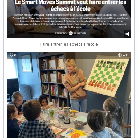
Faire entrer les échecs à l’école
0
489