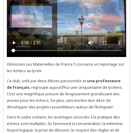
L’émission Les Maternelles de France 5 consacre un reportage sur
les échecs au lycée
Ce club, créé par deux élèves passionnés et
une professeure
de français
, regroupe aujourd’hui une cinquantaine de lycéens.
C’est une magnifique preuve de l’engouement grandissant des
jeunes pour les échecs. De plus, cela montre leur désir de
développer des projets rassembleurs autour de l’échiquier!
Dans le cadre scolaire, les avantages associés à la pratique des
échecs sont multiples. Ils favorisent la concentration, la mémoire,
l’esprit logique, la prise de décision, le respect des règles et de