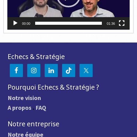
00:00
01:36
Echecs & Stratégie
Pourquoi Echecs & Stratégie ?
Notre vision
A propos
.
FAQ
Notre entreprise
Notre équipe