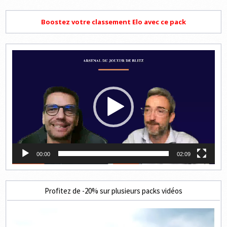
Boostez votre classement Elo avec ce pack
Lecteur
vidéo
00:00
02:09
Profitez de -20% sur plusieurs packs vidéos