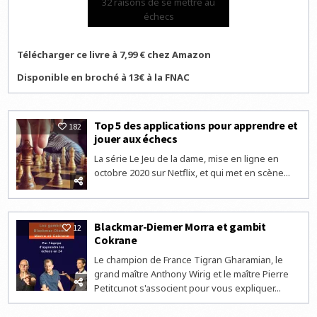
32 raisons de se mettre au
échecs
Télécharger ce livre à 7,99 € chez Amazon
Disponible en broché à 13€ à la FNAC
Top 5 des applications pour apprendre et
182
jouer aux échecs
La série Le Jeu de la dame, mise en ligne en
octobre 2020 sur Netflix, et qui met en scène...
Blackmar-Diemer Morra et gambit
12
Cokrane
Le champion de France Tigran Gharamian, le
grand maître Anthony Wirig et le maître Pierre
Petitcunot s'associent pour vous expliquer...