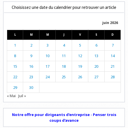
Choisissez une date du calendrier pour retrouver un article
juin 2026
L
M
M
J
V
S
D
1
2
3
4
5
6
7
8
9
10
11
12
13
14
15
16
17
18
19
20
21
22
23
24
25
26
27
28
29
30
« Mai
Juil »
Notre offre pour dirigeants d'entreprise - Penser trois
coups d'avance