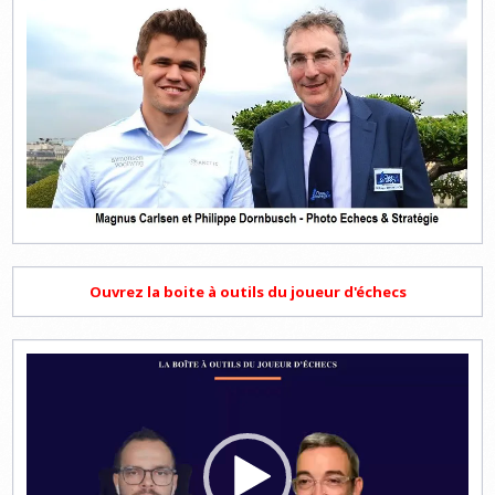
Ouvrez la boite à outils du joueur d'échecs
Lecteur
vidéo