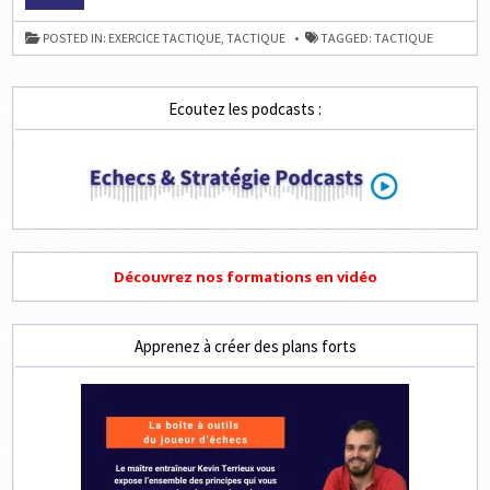
MÉTHODE
ANTI-
PLAFOND
POSTED IN:
EXERCICE TACTIQUE
,
TACTIQUE
TAGGED:
TACTIQUE
ELO
Ecoutez les podcasts :
Découvrez nos formations en vidéo
Apprenez à créer des plans forts