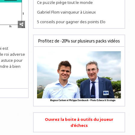
Ce puzzle piège tout le monde
Gabriel Flom vainqueur à Lisieux
5 conseils pour gagner des points Elo
Profitez de -20% sur plusieurs packs vidéos
i est
 le roi adverse
e astuce pour
ndre à bien
Ouvrez la boite à outils du joueur
d'échecs