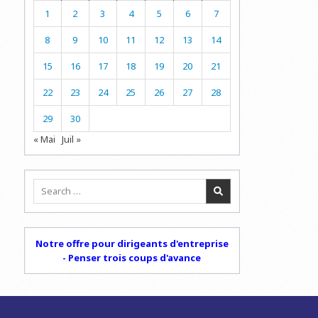
1
2
3
4
5
6
7
8
9
10
11
12
13
14
15
16
17
18
19
20
21
22
23
24
25
26
27
28
29
30
« Mai
Juil »
Search
for:
Notre offre pour dirigeants d'entreprise
- Penser trois coups d'avance