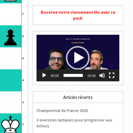
Boostez votre classement Elo avec ce
pack
Lecteur
vidéo
00:00
02:09
Articles récents
Championnat de France 2026
3 exercices tactiques pour progresser aux
échecs