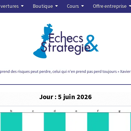
vertures
Boutique
Cours
Offre entreprise
Jour :
5 juin 2026