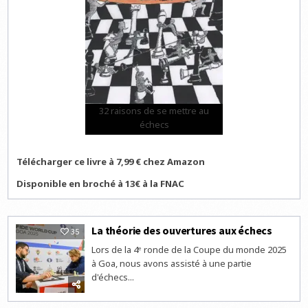
32 raisons de se mettre au
échecs
Télécharger ce livre à 7,99 € chez Amazon
Disponible en broché à 13€ à la FNAC
La théorie des ouvertures aux échecs
35
Lors de la 4ᵉ ronde de la Coupe du monde 2025
à Goa, nous avons assisté à une partie
d'échecs...