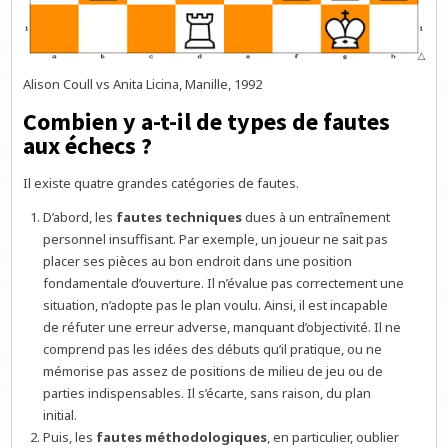
Alison Coull vs Anita Licina, Manille, 1992
Combien y a-t-il de types de fautes
aux échecs ?
Il existe quatre grandes catégories de fautes.
D’abord, les
fautes techniques
dues à un entraînement
personnel insuffisant. Par exemple, un joueur ne sait pas
placer ses pièces au bon endroit dans une position
fondamentale d’ouverture. Il n’évalue pas correctement une
situation, n’adopte pas le plan voulu. Ainsi, il est incapable
de réfuter une erreur adverse, manquant d’objectivité. Il ne
comprend pas les idées des débuts qu’il pratique, ou ne
mémorise pas assez de positions de milieu de jeu ou de
parties indispensables. Il s’écarte, sans raison, du plan
initial.
Puis, les
fautes méthodologiques
, en particulier, oublier