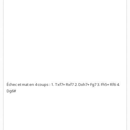
Échec et mat en 4 coups : 1. Txf7+ Rxf7 2. Dxh7+ Fg7 3. Fh5+ Rf6 4.
Dg6#