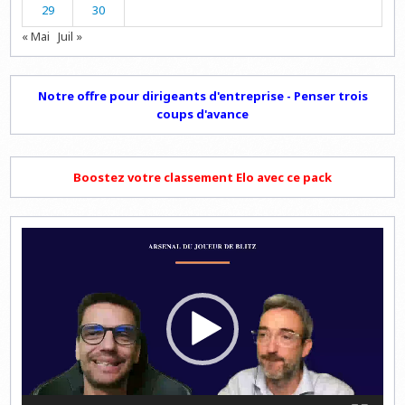
29
30
« Mai
Juil »
Notre offre pour dirigeants d'entreprise - Penser trois
coups d'avance
Boostez votre classement Elo avec ce pack
Lecteur
vidéo