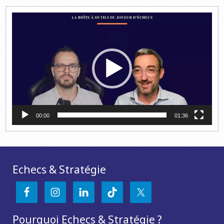
Lecteur
vidéo
00:00
01:36
Echecs & Stratégie
Pourquoi Echecs & Stratégie ?