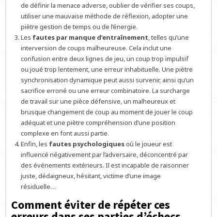
de définir la menace adverse, oublier de vérifier ses coups,
utiliser une mauvaise méthode de réflexion, adopter une
piètre gestion de temps ou de l’énergie.
Les
fautes par manque d’entraînement
, telles qu’une
interversion de coups malheureuse. Cela inclut une
confusion entre deux lignes de jeu, un coup trop impulsif
ou joué trop lentement, une erreur inhabituelle. Une piètre
synchronisation dynamique peut aussi survenir, ainsi qu’un
sacrifice erroné ou une erreur combinatoire. La surcharge
de travail sur une pièce défensive, un malheureux et
brusque changement de coup au moment de jouer le coup
adéquat et une piètre compréhension d’une position
complexe en font aussi partie.
Enfin, les
fautes psychologiques
où le joueur est
influencé négativement par l’adversaire, déconcentré par
des événements extérieurs. Il est incapable de raisonner
juste, dédaigneux, hésitant, victime d’une image
résiduelle…
Comment éviter de répéter ces
erreurs dans ses parties d’échecs