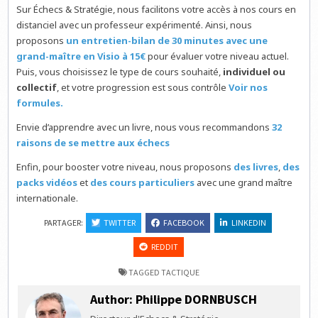
Sur Échecs & Stratégie, nous facilitons votre accès à nos cours en
distanciel avec un professeur expérimenté. Ainsi, nous
proposons
un entretien-bilan de 30 minutes avec une
grand-maître en Visio à 15€
pour évaluer votre niveau actuel.
Puis, vous choisissez le type de cours souhaité,
individuel ou
collectif
, et votre progression est sous contrôle
Voir nos
formules.
Envie d’apprendre avec un livre, nous vous recommandons
32
raisons de se mettre aux échecs
Enfin, pour booster votre niveau, nous proposons
des livres
,
des
packs vidéos
et
des cours particuliers
avec une grand maître
internationale.
PARTAGER:
TWITTER
FACEBOOK
LINKEDIN
REDDIT
TAGGED
TACTIQUE
Author:
Philippe DORNBUSCH