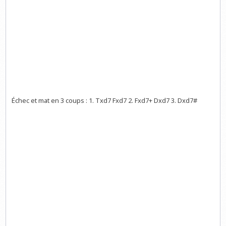
Échec et mat en 3 coups : 1. Txd7 Fxd7 2. Fxd7+ Dxd7 3. Dxd7#