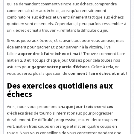
qui se demandent comment vaincre aux échecs, comprendre
comment calculer aux échecs, ainsi qu’un entraînement
combinatoire aux échecs et un entraînement tactique aux échecs
quotidien sont essentiels. Cependant, il peut parfois ressembler à
un « échec et mat à trouver », reflétant la difficulté du jeu.
Si vous jouez aux échecs, c’est avant tout pour vous amuser, mais
également pour gagner. Et, pour parvenir à la victoire, il va
falloir
apprendre à faire échec et mat
! Trouvez comment faire
mat en 2, 3 et 4 coups chaque jour. Utilisez pour cela toutes nos
astuces pour
gagner votre partie d’échecs
. Grâce à cela, ne
vous poserez plus la question de
comment faire échec et mat
!
Des exercices quotidiens aux
échecs
Ainsi, nous vous proposons
chaque jour trois exercices
d’échecs
tirés de tournois internationaux pour progresser
durablement. De difficulté progressive, mat en deux coups en
vert, mat en trois coups en orange et mat en quatre coups en
rouge. Nous vous conseillons de vous concentrer pendant cinq