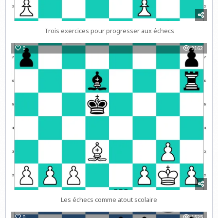
Trois exercices pour progresser aux échecs
0
2162
Les échecs comme atout scolaire
0
1525