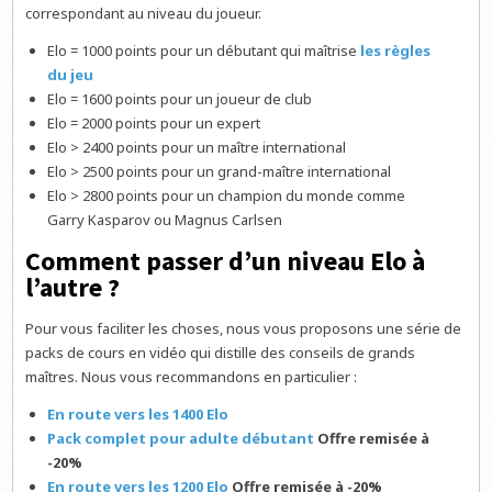
correspondant au niveau du joueur.
Elo = 1000 points pour un débutant qui maîtrise
les règles
du jeu
Elo = 1600 points pour un joueur de club
Elo = 2000 points pour un expert
Elo > 2400 points pour un maître international
Elo > 2500 points pour un grand-maître international
Elo > 2800 points pour un champion du monde comme
Garry Kasparov ou Magnus Carlsen
Comment passer d’un niveau Elo à
l’autre ?
Pour vous faciliter les choses, nous vous proposons une série de
packs de cours en vidéo qui distille des conseils de grands
maîtres. Nous vous recommandons en particulier :
En route vers les 1400 Elo
Pack complet pour adulte débutant
Offre remisée à
-20%
En route vers les 1200 Elo
Offre remisée à -20%