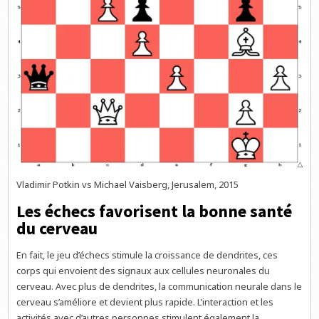
Vladimir Potkin vs Michael Vaisberg, Jerusalem, 2015
Les échecs favorisent la bonne santé
du cerveau
En fait, le jeu d’échecs stimule la croissance de dendrites, ces
corps qui envoient des signaux aux cellules neuronales du
cerveau. Avec plus de dendrites, la communication neurale dans le
cerveau s’améliore et devient plus rapide. L’interaction et les
activités avec d’autres personnes stimulent également la