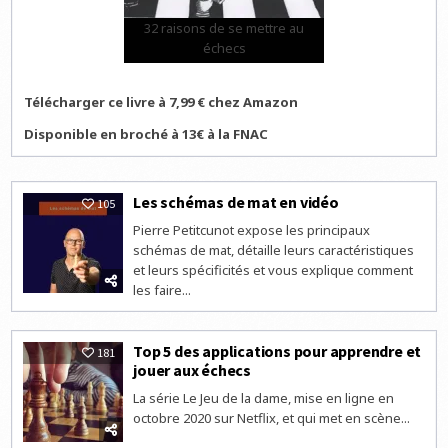
32 raisons de se mettre au
échecs
Télécharger ce livre à 7,99 € chez Amazon
Disponible en broché à 13€ à la FNAC
Les schémas de mat en vidéo
105
Pierre Petitcunot expose les principaux
schémas de mat, détaille leurs caractéristiques
et leurs spécificités et vous explique comment
les faire...
Top 5 des applications pour apprendre et
181
jouer aux échecs
La série Le Jeu de la dame, mise en ligne en
octobre 2020 sur Netflix, et qui met en scène...