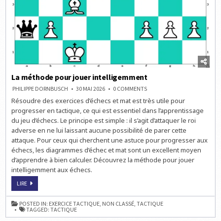
La méthode pour jouer intelligemment
ON
PHILIPPE DORNBUSCH
30 MAI 2026
0 COMMENTS
LA
Résoudre des exercices d’échecs et mat est très utile pour
MÉTHODE
POUR
progresser en tactique, ce qui est essentiel dans l’apprentissage
JOUER
INTELLIGEMMENT
du jeu d’échecs. Le principe est simple : il s’agit d’attaquer le roi
adverse en ne lui laissant aucune possibilité de parer cette
attaque. Pour ceux qui cherchent une astuce pour progresser aux
échecs, les diagrammes d’échec et mat sont un excellent moyen
d’apprendre à bien calculer. Découvrez la méthode pour jouer
intelligemment aux échecs.
LA
LIRE
MÉTHODE
POUR
JOUER
POSTED IN:
EXERCICE TACTIQUE
,
NON CLASSÉ
,
TACTIQUE
INTELLIGEMMENT
TAGGED:
TACTIQUE