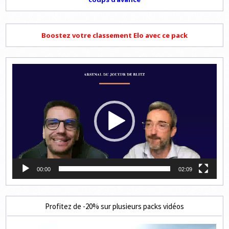
Boostez votre classement Elo avec ce pack
Lecteur
vidéo
00:00
02:09
Profitez de -20% sur plusieurs packs vidéos