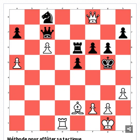
Méthode pour affûter sa tactique