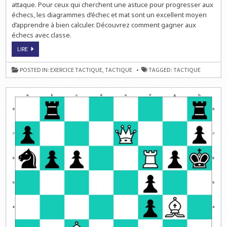
attaque. Pour ceux qui cherchent une astuce pour progresser aux
échecs, les diagrammes d’échec et mat sont un excellent moyen
d’apprendre à bien calculer. Découvrez comment gagner aux
échecs avec classe.
GAGNER
LIRE
AUX
ÉCHECS
AVEC
POSTED IN:
EXERCICE TACTIQUE
,
TACTIQUE
TAGGED:
TACTIQUE
CLASSE