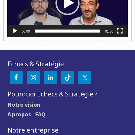
00:00
01:36
Echecs & Stratégie
Pourquoi Echecs & Stratégie ?
Notre vision
A propos
.
FAQ
Notre entreprise