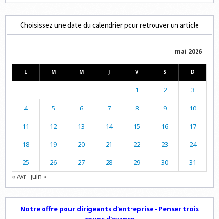
Choisissez une date du calendrier pour retrouver un article
mai 2026
L
M
M
J
V
S
D
1
2
3
4
5
6
7
8
9
10
11
12
13
14
15
16
17
18
19
20
21
22
23
24
25
26
27
28
29
30
31
« Avr
Juin »
Notre offre pour dirigeants d'entreprise - Penser trois
coups d'avance