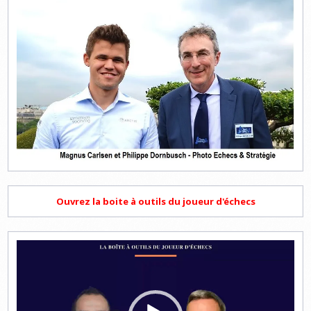
Ouvrez la boite à outils du joueur d'échecs
Lecteur
vidéo