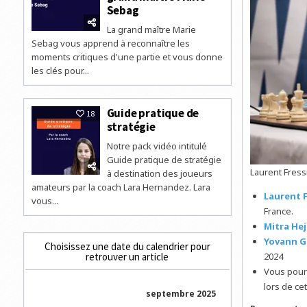
Sebag
La grand maître Marie
Sebag vous apprend à reconnaître les
moments critiques d'une partie et vous donne
les clés pour...
Guide pratique de
18
stratégie
Notre pack vidéo intitulé
Guide pratique de stratégie
Laurent Fress
à destination des joueurs
amateurs par la coach Lara Hernandez. Lara
Laurent 
vous...
France.
Mitra He
Yovann G
Choisissez une date du calendrier pour
2024
retrouver un article
Vous pourr
lors de ce
septembre 2025