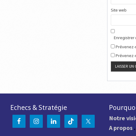
Site web
Enregistrer
Prévenez-m
Prévenez-m
Echecs & Stratégie
Pourquoi
Notre vis
A propos