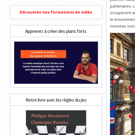
partenaires. 
Découvrez nos formations en vidéo
occuperont un
le mouvement s
nouveau succè
Apprenez à créer des plans forts
Notre livre avec les règles du jeu