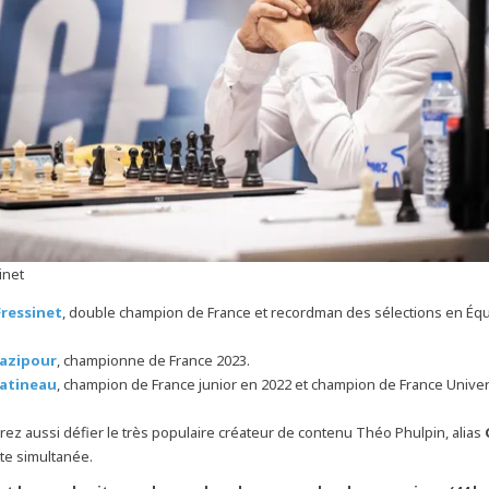
inet
Fressinet
, double champion de France et recordman des sélections en Éq
jazipour
, championne de France 2023.
atineau
, champion de France junior en 2022 et champion de France Univer
ez aussi défier le très populaire créateur de contenu Théo Phulpin, alias
tte simultanée.