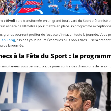
e de Rivoli
sera transformée en un grand boulevard du Sport piétonnisé et 
t un espace de 80 mètres pour mettre en place un programme exceptionne
les grands pourront profiter de l’espace d’initiation toute la journée. Vous 
lien Song
, l’un des youtubeurs Échecs les plus populaires. Il sera présent
ng de la journée.
hecs à la Fête du Sport : le program
 simultanées vous permettront de jouer contre des champions de renom :