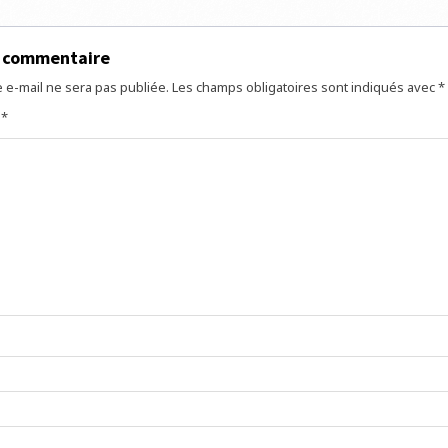
e
n commentaire
 e-mail ne sera pas publiée.
Les champs obligatoires sont indiqués avec
*
e
*