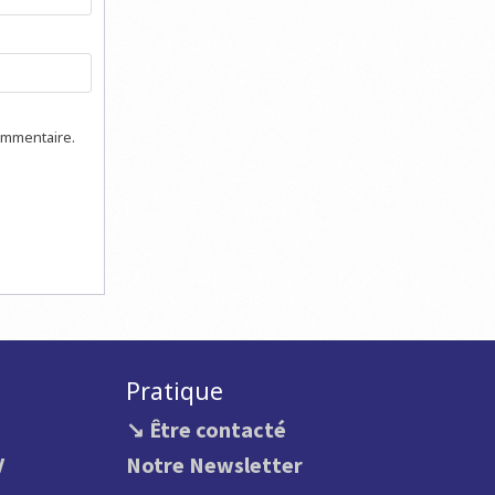
ommentaire.
Pratique
↘ Être contacté
V
Notre Newsletter