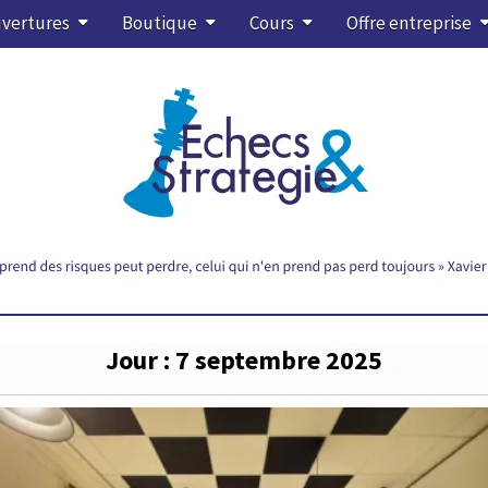
vertures
Boutique
Cours
Offre entreprise
Jour :
7 septembre 2025