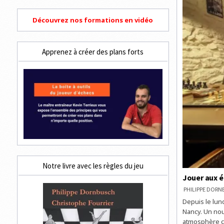
Découvrez nos formations en vidéo
Apprenez à créer des plans forts
Notre livre avec les règles du jeu
Jouer aux é
PHILIPPE DOR
Depuis le lun
Nancy. Un nou
atmosphère ch