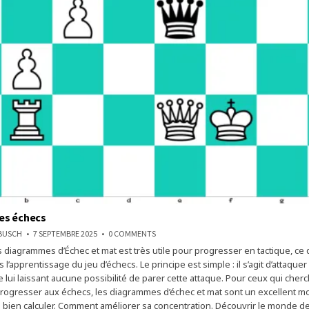
es échecs
ON
NBUSCH
7 SEPTEMBRE 2025
0 COMMENTS
LE
diagrammes d’Échec et mat est très utile pour progresser en tactique, ce 
MONDE
DES
 l’apprentissage du jeu d’échecs. Le principe est simple : il s’agit d’attaquer 
ÉCHECS
 lui laissant aucune possibilité de parer cette attaque. Pour ceux qui cher
rogresser aux échecs, les diagrammes d’échec et mat sont un excellent 
 bien calculer. Comment améliorer sa concentration. Découvrir le monde d