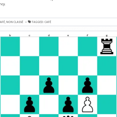
ncy.
AFÉ
,
NON CLASSÉ
TAGGED:
CAFÉ