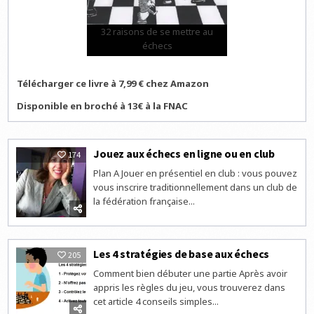
32 raisons de se mettre au
échecs
Télécharger ce livre à 7,99 € chez Amazon
Disponible en broché à 13€ à la FNAC
Jouez aux échecs en ligne ou en club
174
Plan A Jouer en présentiel en club : vous pouvez
vous inscrire traditionnellement dans un club de
la fédération française...
Les 4 stratégies de base aux échecs
205
Comment bien débuter une partie Après avoir
appris les règles du jeu, vous trouverez dans
cet article 4 conseils simples...