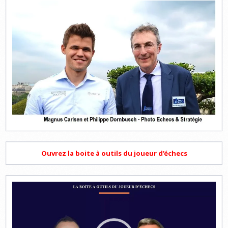
Ouvrez la boite à outils du joueur d'échecs
Lecteur
vidéo