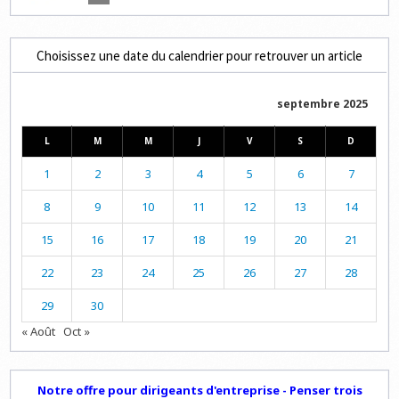
Choisissez une date du calendrier pour retrouver un article
septembre 2025
L
M
M
J
V
S
D
1
2
3
4
5
6
7
8
9
10
11
12
13
14
15
16
17
18
19
20
21
22
23
24
25
26
27
28
29
30
« Août
Oct »
Notre offre pour dirigeants d'entreprise - Penser trois