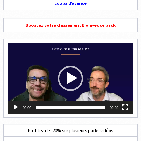
coups d'avance
Boostez votre classement Elo avec ce pack
Lecteur
vidéo
00:00
02:09
Profitez de -20% sur plusieurs packs vidéos