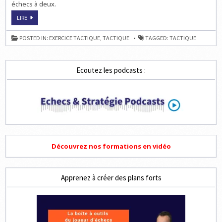
échecs à deux.
JOUER
LIRE
AUX
ÉCHECS
À
POSTED IN:
EXERCICE TACTIQUE
,
TACTIQUE
TAGGED:
TACTIQUE
DEUX
Ecoutez les podcasts :
Découvrez nos formations en vidéo
Apprenez à créer des plans forts