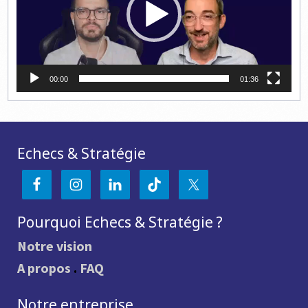
00:00
01:36
Echecs & Stratégie
Pourquoi Echecs & Stratégie ?
Notre vision
A propos
.
FAQ
Notre entreprise