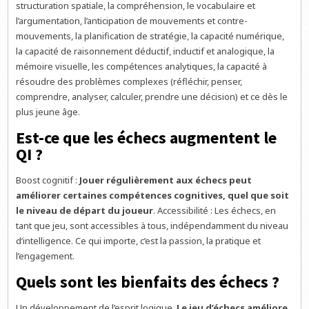
structuration spatiale, la compréhension, le vocabulaire et
l’argumentation, l’anticipation de mouvements et contre-
mouvements, la planification de stratégie, la capacité numérique,
la capacité de raisonnement déductif, inductif et analogique, la
mémoire visuelle, les compétences analytiques, la capacité à
résoudre des problèmes complexes (réfléchir, penser,
comprendre, analyser, calculer, prendre une décision) et ce dès le
plus jeune âge.
Est-ce que les échecs augmentent le
QI ?
Boost cognitif :
Jouer régulièrement aux échecs peut
améliorer certaines compétences cognitives, quel que soit
le niveau de départ du joueur
. Accessibilité : Les échecs, en
tant que jeu, sont accessibles à tous, indépendamment du niveau
d’intelligence. Ce qui importe, c’est la passion, la pratique et
l’engagement.
Quels sont les bienfaits des échecs ?
Un développement de l’esprit logique.
Le jeu d’échecs améliore