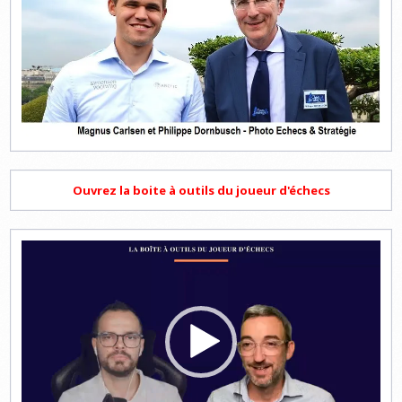
Ouvrez la boite à outils du joueur d'échecs
Lecteur
vidéo