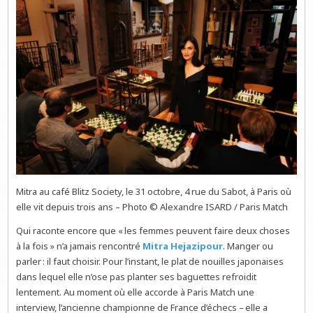
Mitra au café Blitz Society, le 31 octobre, 4 rue du Sabot, à Paris où
elle vit depuis trois ans – Photo © Alexandre ISARD / Paris Match
Qui raconte encore que « les femmes peuvent faire deux choses
à la fois » n’a jamais rencontré
Mitra Hejazipour
. Manger ou
parler : il faut choisir. Pour l’instant, le plat de nouilles japonaises
dans lequel elle n’ose pas planter ses baguettes refroidit
lentement. Au moment où elle accorde à Paris Match une
interview, l’ancienne championne de France d’échecs – elle a