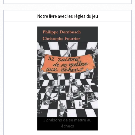
Notre livre avec les règles du jeu
32 raisons de se mettre au
échecs