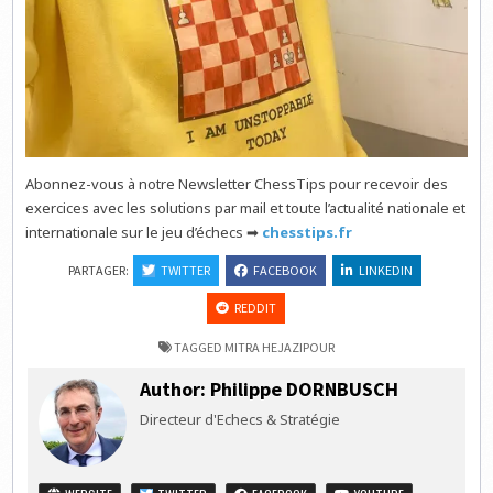
Abonnez-vous à notre Newsletter ChessTips pour recevoir des
exercices avec les solutions par mail et toute l’actualité nationale et
internationale sur le jeu d’échecs ➡
chesstips.f
r
PARTAGER:
TWITTER
FACEBOOK
LINKEDIN
REDDIT
TAGGED
MITRA HEJAZIPOUR
Author:
Philippe DORNBUSCH
Directeur d'Echecs & Stratégie