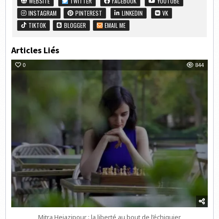
WEBSITE
TWITTER
FACEBOOK
YOUTUBE
INSTAGRAM
PINTEREST
LINKEDIN
VK
TIKTOK
BLOGGER
EMAIL ME
Articles Liés
0
844
Mitra Hejazipour : la liberté au bout de l’échiquier