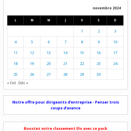
novembre 2024
L
M
M
J
V
S
D
1
2
3
4
5
6
7
8
9
10
11
12
13
14
15
16
17
18
19
20
21
22
23
24
25
26
27
28
29
30
« Oct
Déc »
Notre offre pour dirigeants d'entreprise - Penser trois
coups d'avance
Boostez votre classement Elo avec ce pack