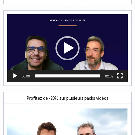
Lecteur
vidéo
00:00
02:09
Profitez de -20% sur plusieurs packs vidéos