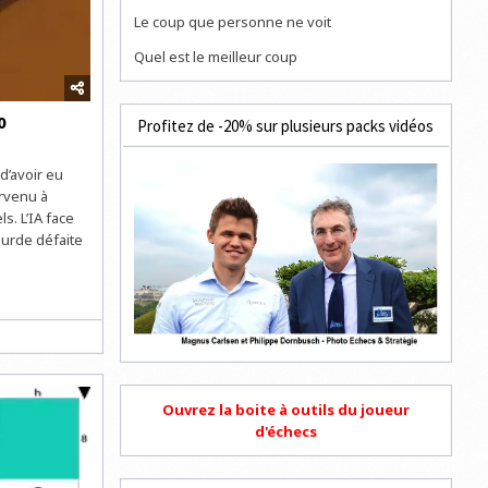
Le coup que personne ne voit
Quel est le meilleur coup
0
Profitez de -20% sur plusieurs packs vidéos
’avoir eu
arvenu à
ls. L’IA face
ourde défaite
Ouvrez la boite à outils du joueur
d'échecs