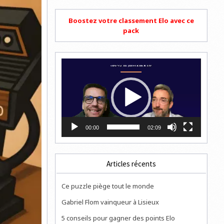
Boostez votre classement Elo avec ce
pack
Lecteur
vidéo
00:00
02:09
Articles récents
Ce puzzle piège tout le monde
Gabriel Flom vainqueur à Lisieux
5 conseils pour gagner des points Elo