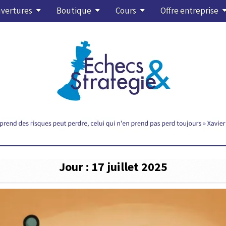
vertures
Boutique
Cours
Offre entreprise
Jour :
17 juillet 2025