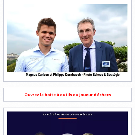
Ouvrez la boite à outils du joueur d'échecs
Lecteur
vidéo