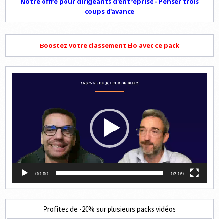
Notre offre pour dirigeants d'entreprise - Penser trois
coups d'avance
Boostez votre classement Elo avec ce pack
Lecteur
vidéo
00:00
02:09
Profitez de -20% sur plusieurs packs vidéos