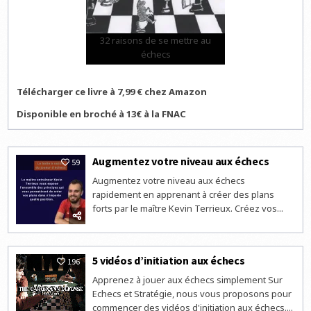
32 raisons de se mettre au
échecs
Télécharger ce livre à 7,99 € chez Amazon
Disponible en broché à 13€ à la FNAC
Augmentez votre niveau aux échecs
59
Augmentez votre niveau aux échecs
rapidement en apprenant à créer des plans
forts par le maître Kevin Terrieux. Créez vos...
5 vidéos d’initiation aux échecs
196
Apprenez à jouer aux échecs simplement Sur
Echecs et Stratégie, nous vous proposons pour
commencer des vidéos d'initiation aux échecs....