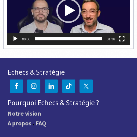
00:00
01:36
Echecs & Stratégie
Pourquoi Echecs & Stratégie ?
Notre vision
A propos
.
FAQ