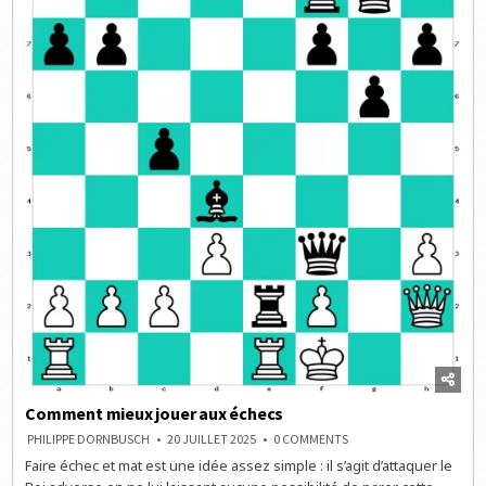
Comment mieux jouer aux échecs
ON
PHILIPPE DORNBUSCH
20 JUILLET 2025
0 COMMENTS
COMMENT
Faire échec et mat est une idée assez simple : il s’agit d’attaquer le
MIEUX
JOUER