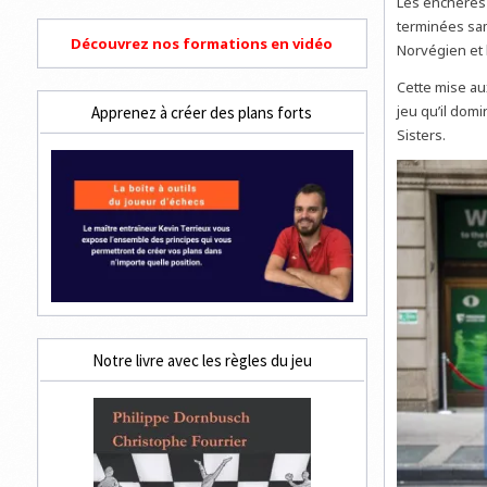
Les enchères 
terminées sam
Découvrez nos formations en vidéo
Norvégien et 
Cette mise au
jeu qu’il domi
Apprenez à créer des plans forts
Sisters.
Notre livre avec les règles du jeu