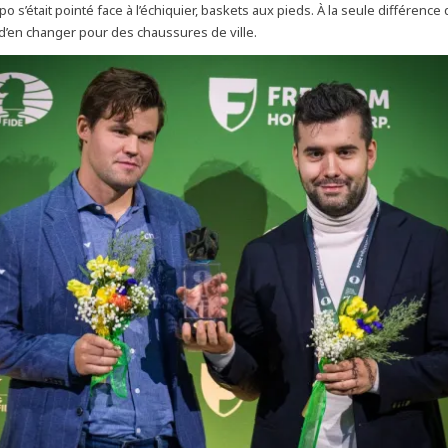
 s’était pointé face à l’échiquier, baskets aux pieds. À la seule différence
 d’en changer pour des chaussures de ville.