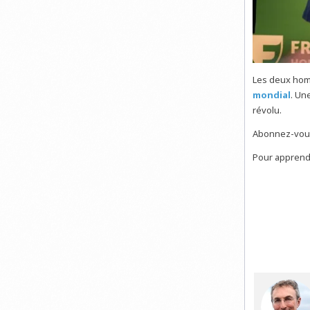
Les deux homm
mondial
. Un
révolu.
Abonnez-vou
Pour apprendr