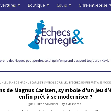
vertures
Boutique
Cours
Offre entreprise
L
»
LE JEANS DE MAGNUS CARLSEN, SYMBOLE D’UN JEU D’ÉCHECS ENFIN PRÊT À SE MODER
ans de Magnus Carlsen, symbole d’un jeu d’
enfin prêt à se moderniser ?
PHILIPPE DORNBUSCH
3 MARS 2025