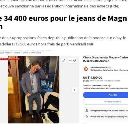
retrouvé sanctionné par la Fédération internationale des échecs (Fide).
e 34 400 euros pour le jeans de Magn
n
 des 64 propositions faites depuis la publication de l’annonce sur eBay, le 1
0 dollars (13 560 euros hors frais de port) vendredi soir.