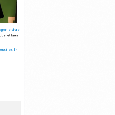
ger le titre
 bel et bien
esstips.fr