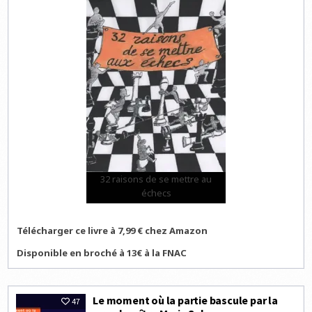
32 raisons de se mettre au
échecs
Télécharger ce livre à 7,99 € chez Amazon
Disponible en broché à 13€ à la FNAC
Le moment où la partie bascule par la
47