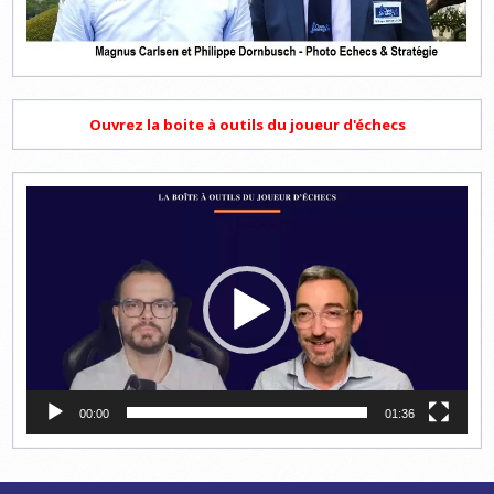
Ouvrez la boite à outils du joueur d'échecs
Lecteur
vidéo
00:00
01:36