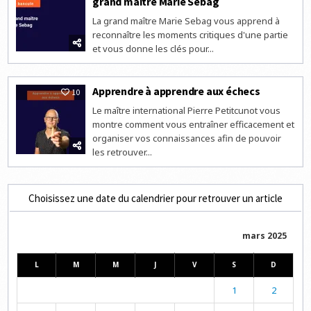
grand maître Marie Sebag
La grand maître Marie Sebag vous apprend à
reconnaître les moments critiques d'une partie
et vous donne les clés pour...
Apprendre à apprendre aux échecs
10
Le maître international Pierre Petitcunot vous
montre comment vous entraîner efficacement et
organiser vos connaissances afin de pouvoir
les retrouver...
Choisissez une date du calendrier pour retrouver un article
mars 2025
L
M
M
J
V
S
D
1
2