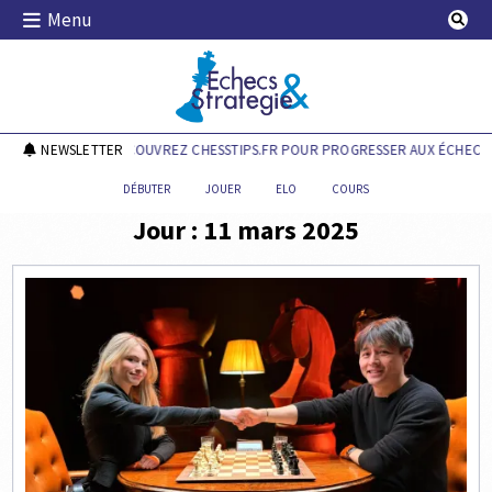
Skip
Menu
to
content
Echecs & Stratégie
NEWSLETTER
DÉCOUVREZ CHESSTIPS.FR POUR PROGRESSER AUX ÉCHECS !
DÉBUTER
JOUER
ELO
COURS
Jour :
11 mars 2025