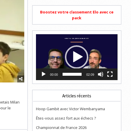
Boostez votre classement Elo avec ce
pack
Lecteur
vidéo
00:00
02:09
Articles récents
etais Milan
pour le
Hoop Gambit avec Victor Wembanyama
Êtes-vous assez fort aux échecs ?
Championnat de France 2026