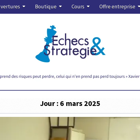
vertures
Boutique
Cours
Offre entreprise
Jour :
6 mars 2025