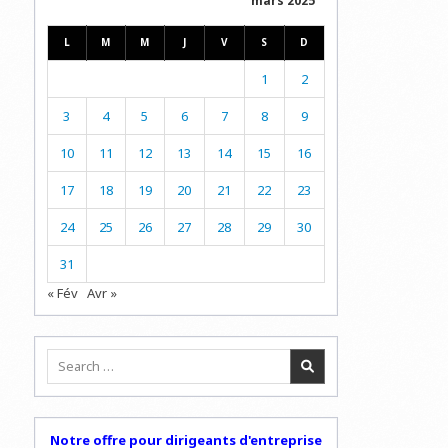
mars 2025
COUPS
L
M
M
J
V
S
D
1
2
3
4
5
6
7
8
9
10
11
12
13
14
15
16
17
18
19
20
21
22
23
24
25
26
27
28
29
30
31
« Fév
Avr »
Search
for:
Notre offre pour dirigeants d'entreprise