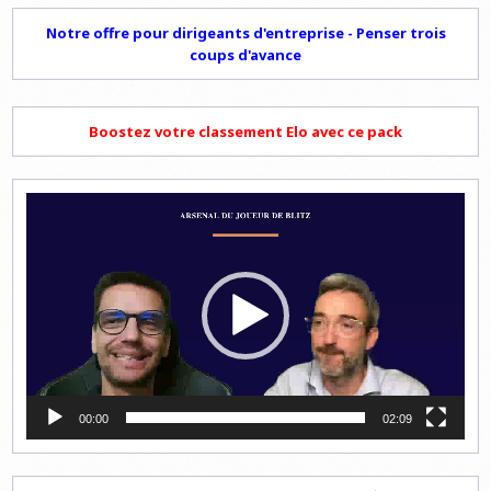
Notre offre pour dirigeants d'entreprise - Penser trois
coups d'avance
Boostez votre classement Elo avec ce pack
Lecteur
vidéo
00:00
02:09