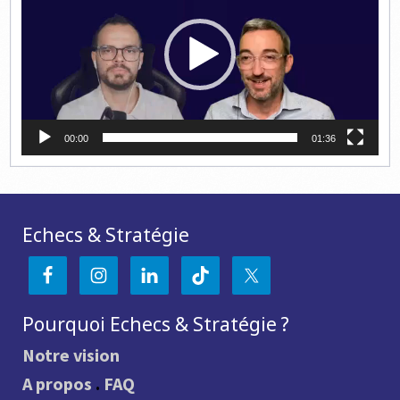
00:00
01:36
Echecs & Stratégie
Pourquoi Echecs & Stratégie ?
Notre vision
A propos
.
FAQ