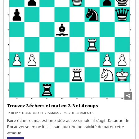
Trouvez 3 échecs et mat en 2, 3 et 4 coups
ON
PHILIPPE DORNBUSCH
5 MARS 2025
0 COMMENTS
TROUVEZ
Faire échec et mat est une idée assez simple : il s’agit d’attaquer le
3
ÉCHECS
Roi adverse en ne lui laissant aucune possibilité de parer cette
ET
MAT
attaque.
EN
2,