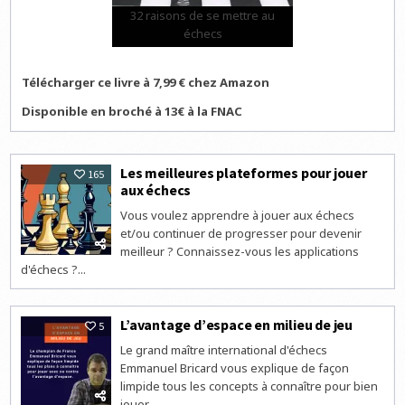
32 raisons de se mettre au
échecs
Télécharger ce livre à 7,99 € chez Amazon
Disponible en broché à 13€ à la FNAC
Les meilleures plateformes pour jouer
165
aux échecs
Vous voulez apprendre à jouer aux échecs
et/ou continuer de progresser pour devenir
meilleur ? Connaissez-vous les applications
d'échecs ?...
L’avantage d’espace en milieu de jeu
5
Le grand maître international d'échecs
Emmanuel Bricard vous explique de façon
limpide tous les concepts à connaître pour bien
jouer...