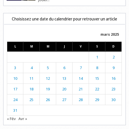
Choisissez une date du calendrier pour retrouver un article
mars 2025
L
M
M
J
V
S
D
1
2
3
4
5
6
7
8
9
10
11
12
13
14
15
16
17
18
19
20
21
22
23
24
25
26
27
28
29
30
31
« Fév
Avr »