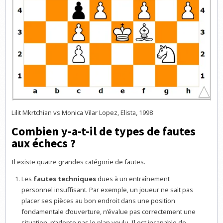
Lilit Mkrtchian vs Monica Vilar Lopez, Elista, 1998
Combien y-a-t-il de types de fautes
aux échecs ?
Il existe quatre grandes catégorie de fautes.
Les
fautes techniques
dues à un entraînement
personnel insuffisant. Par exemple, un joueur ne sait pas
placer ses pièces au bon endroit dans une position
fondamentale d’ouverture, n’évalue pas correctement une
situation, n’adopte pas le plan voulu. Il est incapable de