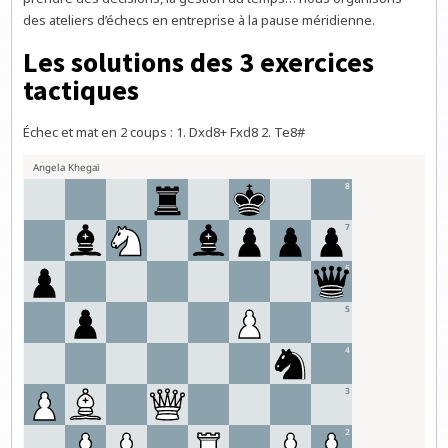
des ateliers d’échecs en entreprise à la pause méridienne.
Les solutions des 3 exercices
tactiques
Échec et mat en 2 coups : 1. Dxd8+ Fxd8 2. Te8#