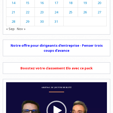
14
15
16
17
18
19
20
21
22
23
24
25
26
27
28
29
30
31
« Sep
Nov »
Notre offre pour dirigeants d'entreprise - Penser trois
coups d'avance
Boostez votre classement Elo avec ce pack
Lecteur
vidéo