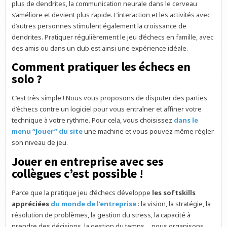
plus de dendrites, la communication neurale dans le cerveau
s’améliore et devient plus rapide. L’interaction et les activités avec
d’autres personnes stimulent également la croissance de
dendrites. Pratiquer régulièrement le jeu d’échecs en famille, avec
des amis ou dans un club est ainsi une expérience idéale.
Comment pratiquer les échecs en
solo ?
C’est très simple ! Nous vous proposons de disputer des parties
d’échecs contre un logiciel pour vous entraîner et affiner votre
technique à votre rythme. Pour cela, vous choisissez
dans le
menu “Jouer” du site
une machine et vous pouvez même régler
son niveau de jeu.
Jouer en entreprise avec ses
collègues c’est possible !
Parce que la pratique jeu d’échecs développe
les softskills
appréciées
du monde de l’entreprise
: la vision, la stratégie, la
résolution de problèmes, la gestion du stress, la capacité à
prendre des décisions, la gestion du temps… nous organisons