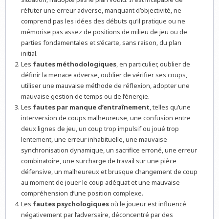
réfuter une erreur adverse, manquant d’objectivité, ne
comprend pas les idées des débuts qu’il pratique ou ne
mémorise pas assez de positions de milieu de jeu ou de
parties fondamentales et s’écarte, sans raison, du plan
initial.
Les
fautes méthodologiques
, en particulier, oublier de
définir la menace adverse, oublier de vérifier ses coups,
utiliser une mauvaise méthode de réflexion, adopter une
mauvaise gestion de temps ou de l’énergie.
Les
fautes par manque d’entraînement
, telles qu’une
interversion de coups malheureuse, une confusion entre
deux lignes de jeu, un coup trop impulsif ou joué trop
lentement, une erreur inhabituelle, une mauvaise
synchronisation dynamique, un sacrifice erroné, une erreur
combinatoire, une surcharge de travail sur une pièce
défensive, un malheureux et brusque changement de coup
au moment de jouer le coup adéquat et une mauvaise
compréhension d’une position complexe.
Les
fautes psychologiques
où le joueur est influencé
négativement par l’adversaire, déconcentré par des