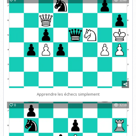
Apprendre les échecs simplement
0
3210