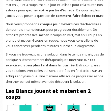
mat en 2, 3 et 4 coups chaque jour et utilisez pour cela toutes nos
astuces pour
gagner votre partie d’échecs
! De quoi ne plus
jamais vous poser la question de
comment faire échec et mat
!
Nous vous proposons
chaque jour 3 exercices d’échecs
tirés
de tournois internationaux pour progresser durablement. De
difficulté progressive, mat en 2 coups en vert, mat en 3 coups en
orange et mat en 4 coups en rouge, nous vous conseillons de
vous concentrer pendant 5 minutes sur chaque diagramme.
Si vous ne trouvez pas une solution dans le temps imparti, pas de
panique ni d’acharnement thérapeutique !
Revenez sur cet
exercice un peu plus tard dans la journée
. Enfin, comparez
vos solutions avec celles qui sont données en fin d’article sur un
échiquier dynamique. Une manière efficace de progresser est de
chercher par soi-même avant de découvrir la solution.
Les Blancs jouent et matent en 2
coups