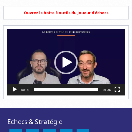
Ouvrez la boite à outils du joueur d'échecs
Lecteur
vidéo
00:00
01:36
Echecs & Stratégie