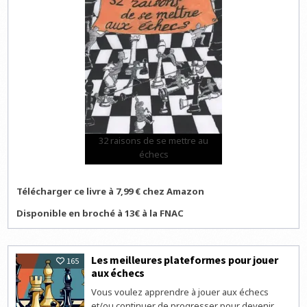
32 raisons de se mettre au
échecs
Télécharger ce livre à 7,99 € chez Amazon
Disponible en broché à 13€ à la FNAC
Les meilleures plateformes pour jouer
165
aux échecs
Vous voulez apprendre à jouer aux échecs
et/ou continuer de progresser pour devenir