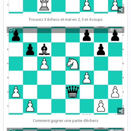
Trouvez 3 échecs et mat en 2, 3 et 4 coups
0
1755
Comment gagner une partie d’échecs
0
1286