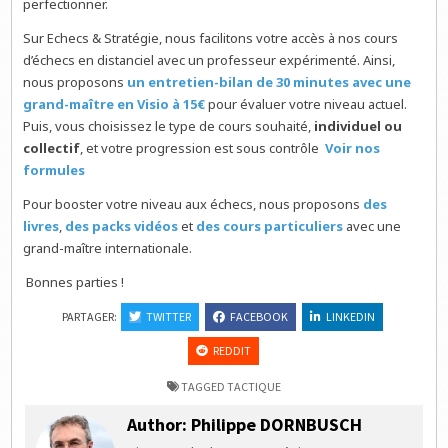
perfectionner.
Sur Echecs & Stratégie, nous facilitons votre accès à nos cours
d’échecs en distanciel avec un professeur expérimenté. Ainsi,
nous proposons
un entretien-bilan de 30 minutes avec une
grand-maître en Visio à 15€
pour évaluer votre niveau actuel.
Puis, vous choisissez le type de cours souhaité,
individuel ou
collectif
, et votre progression est sous contrôle
Voir nos
formules
Pour booster votre niveau aux échecs, nous proposons
des
livres
,
des packs vidéos
et
des cours particuliers
avec une
grand-maître internationale.
Bonnes parties !
PARTAGER:
TWITTER
FACEBOOK
LINKEDIN
REDDIT
TAGGED
TACTIQUE
Author:
Philippe DORNBUSCH